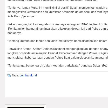
“Tentunya, lomba Mural ini memiliki nilai positif. Selain memberikan wadah b
meningkatkan ketrampilan dan kreatifitas Aremania dalam seni, dan tentu
Kota Batu ,” jelasnya.
Oskar mengungkapkan kegiatan ini tentunya sinergitas TNI-Polri, Pemkot Ba
Penilaian lomba mural nantinya akan dilakukan dewan juri dari Polres dan p
hadiahnya.
“Tentang kreteria dan tehnis penilaian melukisnya nanti disampaikan dalam t
Perwakilan Arema Sabar Gembos Kasihani mengungkapkan, dengan adanya
langkah positif dalam menjalin kembali kebersamaan dengan Polres. Kegiata
menciptakan kebersamaan dengan Polres Batu dalam ciptakan keamanan d
“Tentu sangat berpengaruh dalam kegiatan pariwisata,” pungkas Sabar.
(
bs)
Tags:
Lomba Mural