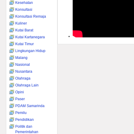
Kesehatan
Konsultasi
Konsultasi Remaja
Kuliner
Kutai Barat
Kutai Kartanegara
Kutai Timur
Lingkungan Hidup
Malang
Nasional
Nusantara
Olahraga
Olahraga Lain
Opini
Paser
PDAM Samarinda
Pemilu
Pendidikan
Politik dan
Pemerintahan