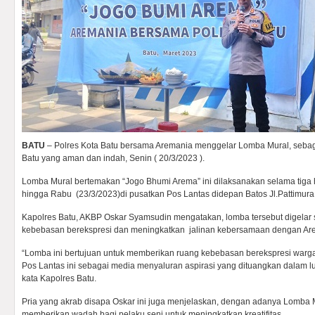
BATU
– Polres Kota Batu bersama Aremania menggelar Lomba Mural, seba
Batu yang aman dan indah, Senin ( 20/3/2023 ).
Lomba Mural bertemakan “Jogo Bhumi Arema” ini dilaksanakan selama tiga h
hingga Rabu (23/3/2023)di pusatkan Pos Lantas didepan Batos Jl.Pattimura
Kapolres Batu, AKBP Oskar Syamsudin mengatakan, lomba tersebut digelar
kebebasan berekspresi dan meningkatkan jalinan kebersamaan dengan Ar
“Lomba ini bertujuan untuk memberikan ruang kebebasan berekspresi warga
Pos Lantas ini sebagai media menyaluran aspirasi yang dituangkan dalam luki
kata Kapolres Batu.
Pria yang akrab disapa Oskar ini juga menjelaskan, dengan adanya Lomba M
memberikan wadah bagi pelaku seni untuk meningkatkan kreatifitas.