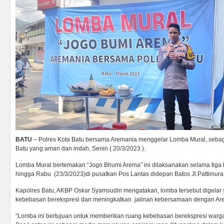
BATU
– Polres Kota Batu bersama Aremania menggelar Lomba Mural, seba
Batu yang aman dan indah, Senin ( 20/3/2023 ).
Lomba Mural bertemakan “Jogo Bhumi Arema” ini dilaksanakan selama tiga h
hingga Rabu (23/3/2023)di pusatkan Pos Lantas didepan Batos Jl.Pattimura
Kapolres Batu, AKBP Oskar Syamsudin mengatakan, lomba tersebut digelar
kebebasan berekspresi dan meningkatkan jalinan kebersamaan dengan Ar
“Lomba ini bertujuan untuk memberikan ruang kebebasan berekspresi warga