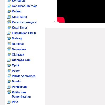
Konsultasi
Konsultasi Remaja
Kuliner
Kutai Barat
Kutai Kartanegara
Kutai Timur
Lingkungan Hidup
Malang
Nasional
Nusantara
Olahraga
Olahraga Lain
Opini
Paser
PDAM Samarinda
Pemilu
Pendidikan
Politik dan
Pemerintahan
PPU