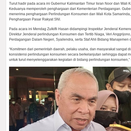
Turut hadir pada acara ini Gubernur Kalimantan Timur Isran Noor dan Wali 
Keduanya memperoleh penghargaan dari Kementerian Perdagangan. Gubern
menerima penghargaan Perlindungan Konsumen dan Wali Kota Samarinda,
Penghargaan Pasar Rakyat SNI.
Pada acara ini Mendag Zulkifli Hasan didampingi Inspektur Jenderal Kemen
Direktur Jenderal perlindungan Konsumen dan Tertib Niaga, Veri Anggrijono, 
Perdagangan Dalam Negeri, Syailendra, serta Staf Ahli Bidang Manajemen da
“Komitmen dari pemerintah daerah, pelaku usaha, dan masyarakat sangat d
konsistensi perlindungan konsumen secara berkelanjutan sehingga dapat me
untuk turut menyelenggarakan kegiatan di bidang perlindungan konsumen,” u