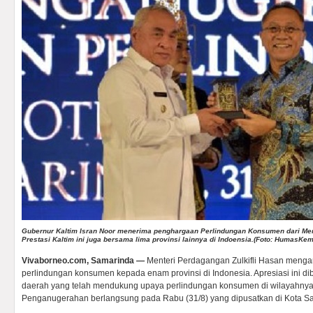
Gubernur Kaltim Isran Noor menerima penghargaan Perlindungan Konsumen dari Ment
Prestasi Kaltim ini juga bersama lima provinsi lainnya di Indoensia.(Foto: HumasKe
Vivaborneo.com, Samarinda —
Menteri Perdagangan Zulkifli Hasan meng
perlindungan konsumen kepada enam provinsi di Indonesia. Apresiasi ini d
daerah yang telah mendukung upaya perlindungan konsumen di wilayahny
Penganugerahan berlangsung pada Rabu (31/8) yang dipusatkan di Kota Sa