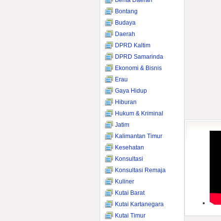
Berita Daerah
Bontang
Budaya
Daerah
DPRD Kaltim
DPRD Samarinda
Ekonomi & Bisnis
Erau
Gaya Hidup
Hiburan
Hukum & Kriminal
Jatim
Kalimantan Timur
Kesehatan
Konsultasi
Konsultasi Remaja
Kuliner
Kutai Barat
Kutai Kartanegara
Kutai Timur