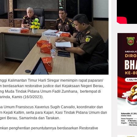
nggi Kalimantan Timur Harli Siregar memimpin rapat paparan/
 berdasarkan restorative justice dari Kejaksaan Negeri Berau,
ng Muda Tindak Pidana Umum Fadil Zumhana, bertempat di
rinda, Kamis (16/3/2023).
dana Umum Fransiscus Xaverius Sugih Carvallo, koordinator dan
 Kejati Kaltim, serta para Kajari, Kasi Tindak Pidana Umum dan
eri Berau, Samarinda dan Tarakan.
kan penghentian penuntutannya berdasarkan Restorative