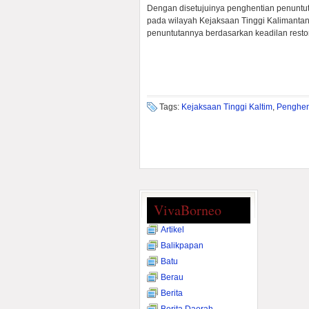
Dengan disetujuinya penghentian penuntut
pada wilayah Kejaksaan Tinggi Kalimantan 
penuntutannya berdasarkan keadilan restor
Tags:
Kejaksaan Tinggi Kaltim
,
Penghen
VivaBorneo
Artikel
Balikpapan
Batu
Berau
Berita