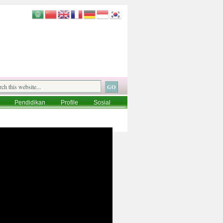
Pendidikan
Profile
Sosial