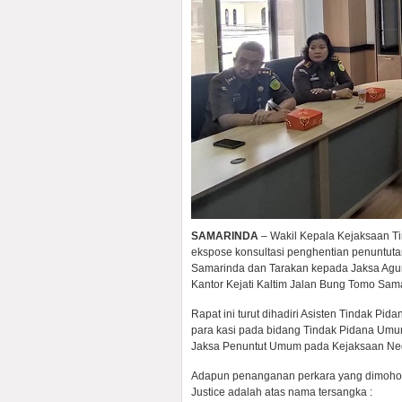
SAMARINDA
– Wakil Kepala Kejaksaan Ti
ekspose konsultasi penghentian penuntutan
Samarinda dan Tarakan kepada Jaksa Agu
Kantor Kejati Kaltim Jalan Bung Tomo Sama
Rapat ini turut dihadiri Asisten Tindak Pi
para kasi pada bidang Tindak Pidana Umum
Jaksa Penuntut Umum pada Kejaksaan Neg
Adapun penanganan perkara yang dimohon
Justice adalah atas nama tersangka :