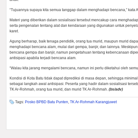
“Tujuannya supaya kita semua tanggap dalam menghadapi bencana,” kata 
Materi yang diberikan dalam sosialisasi tersebut mencakup cara menghadap
serta pengenalan tentang alat dan kendaraan yang digunakan untuk penyel
karet.
Agung berharap, baik tenaga pendidik, orang tua murid, maupun murid d
menghadapi bencana alam, mulai dari gempa, banjir, dan lainnya. Meskipun d
bencana gempa dan banjir, namun pengetahuan tentang kebencanaan diper
antisipasi apabila terjadi bencana alam.
“Walau kita jarang mengalami bencana, namun ini perlu diketahui oleh sem
Kondisi di Kota Batu tidak dapat diprediksi di masa depan, sehingga minim
sebagai langkah awal antisipasi. Peserta yang hadir dalam sosialisasi tersebu
TK Ar-Rohmah, orang tua murid, dan murid TK Ar-Rohmah.
(bs/adv)
Tags:
Posko BPBD Batu Punten
,
TK Ar-Rohmah Karangjuwet