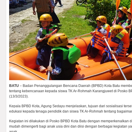
BATU
– Badan Penanggulangan Bencana Daerah (BPBD) Kota Batu memberi
tentang kebencanaan kepada siswa TK Ar-Rohmah Karangjuwet di Posko B
(13/3/2023).
Kepala BPBD Kota, Agung Sedayu menjelaskan, tujuan dari sosialisasi ters
edukasi kepada tenaga pendidik dan siswa TK Ar-Rohmah tentang bagaim
Kegiatan ini dilakukan di Posko BPBD Kota Batu dengan memperkenalkan 
mudah dimengerti bagi anak usia dini dan diisi dengan berbagai kegiatan
anak.