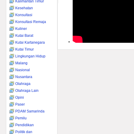
Kalimantan Timur
Kesehatan
Konsultasi
Konsultasi Remaja
Kuliner
Kutai Barat
Kutai Kartanegara
Kutai Timur
Lingkungan Hidup
Malang
Nasional
Nusantara
Olahraga
Olahraga Lain
Opini
Paser
PDAM Samarinda
Pemilu
Pendidikan
Politik dan