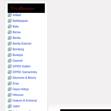
VivaBorneo
Artikel
Balikpapan
Batu
Berau
Berita
Berita Daerah
Bontang
Budaya
Daerah
DPRD Kaltim
DPRD Samarinda
Ekonomi & Bisnis
Erau
Gaya Hidup
Hiburan
Hukum & Kriminal
Jatim