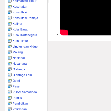
Kalimantan Timur
Kesehatan
Konsultasi
Konsultasi Remaja
Kuliner
Kutai Barat
Kutai Kartanegara
Kutai Timur
Lingkungan Hidup
Malang
Nasional
Nusantara
Olahraga
Olahraga Lain
Opini
Paser
PDAM Samarinda
Pemilu
Pendidikan
Politik dan