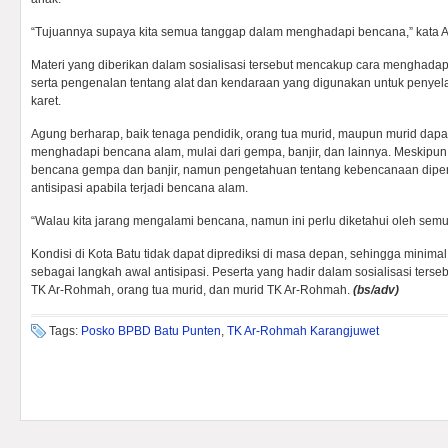
“Tujuannya supaya kita semua tanggap dalam menghadapi bencana,” kata 
Materi yang diberikan dalam sosialisasi tersebut mencakup cara menghadap
serta pengenalan tentang alat dan kendaraan yang digunakan untuk penyel
karet.
Agung berharap, baik tenaga pendidik, orang tua murid, maupun murid d
menghadapi bencana alam, mulai dari gempa, banjir, dan lainnya. Meskipun d
bencana gempa dan banjir, namun pengetahuan tentang kebencanaan diper
antisipasi apabila terjadi bencana alam.
“Walau kita jarang mengalami bencana, namun ini perlu diketahui oleh sem
Kondisi di Kota Batu tidak dapat diprediksi di masa depan, sehingga minim
sebagai langkah awal antisipasi. Peserta yang hadir dalam sosialisasi tersebu
TK Ar-Rohmah, orang tua murid, dan murid TK Ar-Rohmah.
(bs/adv)
Tags:
Posko BPBD Batu Punten
,
TK Ar-Rohmah Karangjuwet