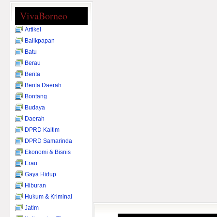
VivaBorneo
Artikel
Balikpapan
Batu
Berau
Berita
Berita Daerah
Bontang
Budaya
Daerah
DPRD Kaltim
DPRD Samarinda
Ekonomi & Bisnis
Erau
Gaya Hidup
Hiburan
Hukum & Kriminal
Jatim