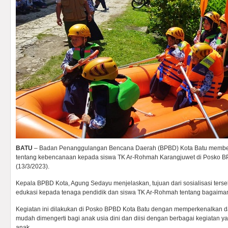
BATU
– Badan Penanggulangan Bencana Daerah (BPBD) Kota Batu memberi
tentang kebencanaan kepada siswa TK Ar-Rohmah Karangjuwet di Posko B
(13/3/2023).
Kepala BPBD Kota, Agung Sedayu menjelaskan, tujuan dari sosialisasi ters
edukasi kepada tenaga pendidik dan siswa TK Ar-Rohmah tentang bagaim
Kegiatan ini dilakukan di Posko BPBD Kota Batu dengan memperkenalkan 
mudah dimengerti bagi anak usia dini dan diisi dengan berbagai kegiatan
anak.