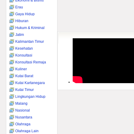
Ekonomi & Bisnis
Erau
Gaya Hidup
Hiburan
Hukum & Kriminal
Jatim
Kalimantan Timur
Kesehatan
Konsultasi
Konsultasi Remaja
Kuliner
Kutai Barat
Kutai Kartanegara
Kutai Timur
Lingkungan Hidup
Malang
Nasional
Nusantara
Olahraga
Olahraga Lain