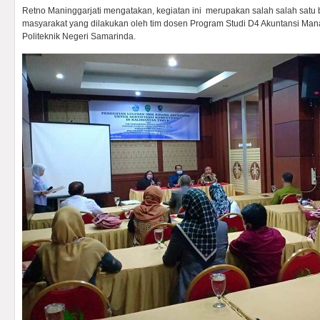
Retno Maninggarjati mengatakan, kegiatan ini merupakan salah salah sat
masyarakat yang dilakukan oleh tim dosen Program Studi D4 Akuntansi Mana
Politeknik Negeri Samarinda.