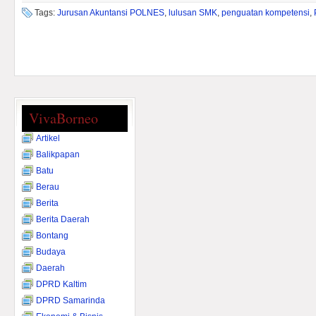
Tags:
Jurusan Akuntansi POLNES
,
lulusan SMK
,
penguatan kompetensi
,
VivaBorneo
Artikel
Balikpapan
Batu
Berau
Berita
Berita Daerah
Bontang
Budaya
Daerah
DPRD Kaltim
DPRD Samarinda