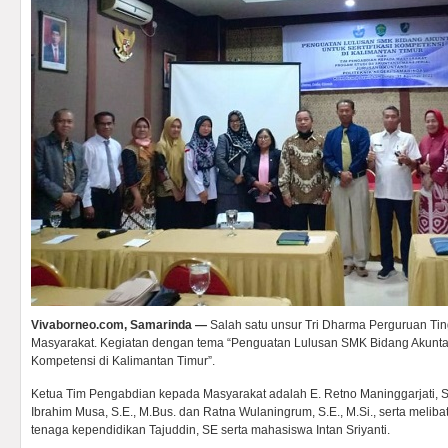
Vivaborneo.com, Samarinda —
Salah satu unsur Tri Dharma Perguruan Ti
Masyarakat. Kegiatan dengan tema “Penguatan Lulusan SMK Bidang Akuntans
Kompetensi di Kalimantan Timur”.
Ketua Tim Pengabdian kepada Masyarakat adalah E. Retno Maninggarjati, S
Ibrahim Musa, S.E., M.Bus. dan Ratna Wulaningrum, S.E., M.Si., serta melibat
tenaga kependidikan Tajuddin, SE serta mahasiswa Intan Sriyanti.