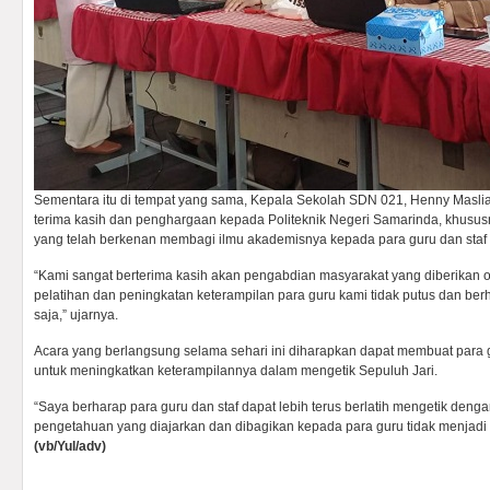
Sementara itu di tempat yang sama, Kepala Sekolah SDN 021, Henny Masl
terima kasih dan penghargaan kepada Politeknik Negeri Samarinda, khusus
yang telah berkenan membagi ilmu akademisnya kepada para guru dan staf a
“Kami sangat berterima kasih akan pengabdian masyarakat yang diberikan
pelatihan dan peningkatan keterampilan para guru kami tidak putus dan berhe
saja,” ujarnya.
Acara yang berlangsung selama sehari ini diharapkan dapat membuat para gur
untuk meningkatkan keterampilannya dalam mengetik Sepuluh Jari.
“Saya berharap para guru dan staf dapat lebih terus berlatih mengetik denga
pengetahuan yang diajarkan dan dibagikan kepada para guru tidak menjadi s
(vb/Yul/adv)