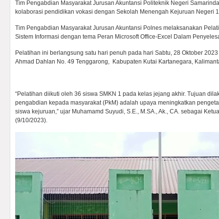
Tim Pengabdian Masyarakat Jurusan Akuntansi Politeknik Negeri Samarind
kolaborasi pendidikan vokasi dengan Sekolah Menengah Kejuruan Negeri 
Tim Pengabdian Masyarakat Jurusan Akuntansi Polnes melaksanakan Pelati
Sistem Informasi dengan tema Peran Microsoft Office-Excel Dalam Penyeles
Pelatihan ini berlangsung satu hari penuh pada hari Sabtu, 28 Oktober 20
Ahmad Dahlan No. 49 Tenggarong, Kabupaten Kutai Kartanegara, Kalimant
“Pelatihan diikuti oleh 36 siswa SMKN 1 pada kelas jejang akhir. Tujuan di
pengabdian kepada masyarakat (PkM) adalah upaya meningkatkan pengeta
siswa kejuruan,” ujar
Muhamamd Suyudi, S.E., M.SA., Ak., CA. sebagai Ketu
(9/10/2023)
.