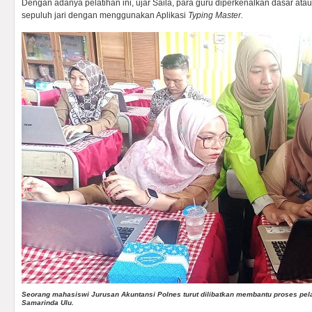
Dengan adanya pelatihan ini, ujar Saila, para guru diperkenalkan dasar ata
sepuluh jari dengan menggunakan Aplikasi
Typing Master.
Seorang mahasiswi Jurusan Akuntansi Polnes turut dilibatkan membantu proses pel
Samarinda Ulu.