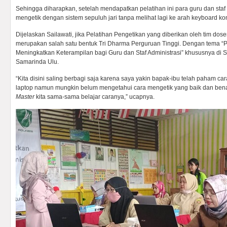
Sehingga diharapkan, setelah mendapatkan pelatihan ini para guru dan sta
mengetik dengan sistem sepuluh jari tanpa melihat lagi ke arah keyboard ko
Dijelaskan Sailawati, jika Pelatihan Pengetikan yang diberikan oleh tim dose
merupakan salah satu bentuk Tri Dharma Perguruan Tinggi. Dengan tema “
Meningkatkan Keterampilan bagi Guru dan Staf Administrasi” khususnya di SD
Samarinda Ulu.
“Kita disini saling berbagi saja karena saya yakin bapak-ibu telah paham ca
laptop namun mungkin belum mengetahui cara mengetik yang baik dan bena
Master
kita sama-sama belajar caranya,” ucapnya.