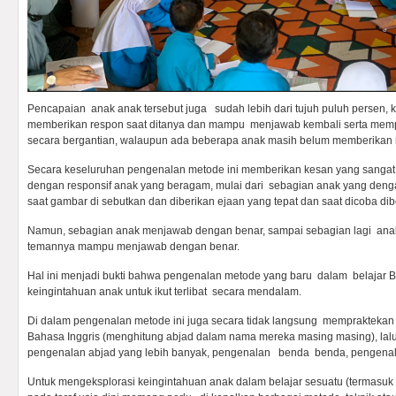
Pencapaian anak anak tersebut juga sudah lebih dari tujuh puluh perse
memberikan respon saat ditanya dan mampu menjawab kembali serta mempr
secara bergantian, walaupun ada beberapa anak masih belum memberikan
Secara keseluruhan pengenalan
metode ini memberikan kesan yang sangat p
dengan responsif anak yang beragam, mulai dari sebagian anak yang den
saat gambar di sebutkan dan diberikan ejaan yang tepat dan saat dicoba dib
Namun, sebagian anak menjawab dengan benar, sampai sebagian lagi anak 
temannya mampu menjawab dengan benar.
Hal ini menjadi bukti bahwa pengenalan metode yang baru dalam belajar 
keingintahuan anak untuk ikut terlibat secara mendalam.
Di dalam pengenalan metode ini juga secara tidak langsung memprakteka
Bahasa Inggris (menghitung abjad dalam nama mereka masing masing), lal
pengenalan abjad yang lebih banyak, pengenalan benda benda, pengenalan 
Untuk mengeksplorasi keingintahuan anak dalam belajar sesuatu (termasuk b