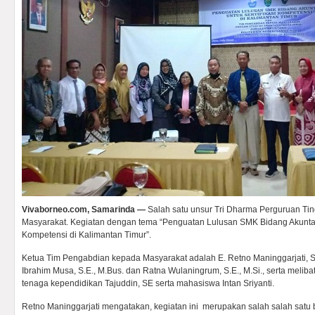
Vivaborneo.com, Samarinda —
Salah satu unsur Tri Dharma Perguruan Ti
Masyarakat. Kegiatan dengan tema “Penguatan Lulusan SMK Bidang Akuntans
Kompetensi di Kalimantan Timur”.
Ketua Tim Pengabdian kepada Masyarakat adalah E. Retno Maninggarjati, S
Ibrahim Musa, S.E., M.Bus. dan Ratna Wulaningrum, S.E., M.Si., serta melibat
tenaga kependidikan Tajuddin, SE serta mahasiswa Intan Sriyanti.
Retno Maninggarjati mengatakan, kegiatan ini merupakan salah salah sat