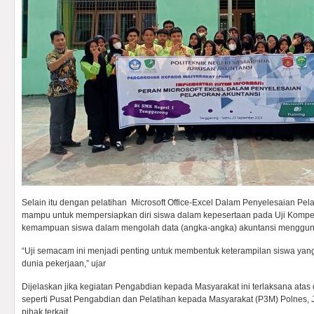
Selain itu dengan pelatihan Microsoft Office-Excel Dalam Penyelesaian Pel
mampu untuk mempersiapkan diri siswa dalam kepesertaan pada Uji Kompet
kemampuan siswa dalam mengolah data (angka-angka) akuntansi menggun
“Uji semacam ini menjadi penting untuk membentuk keterampilan siswa yan
dunia pekerjaan,” ujar
Dijelaskan jika kegiatan Pengabdian kepada Masyarakat ini terlaksana ata
seperti Pusat Pengabdian dan Pelatihan kepada Masyarakat (P3M) Polnes, 
pihak terkait.