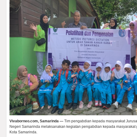
Vivaborneo.com, Samarinda —
Tim pengabdian kepada masyarakat Jurusan
Negeri Samarinda melaksanakan kegiatan pengabdian kepada masyarakat 
Kota Samarinda.