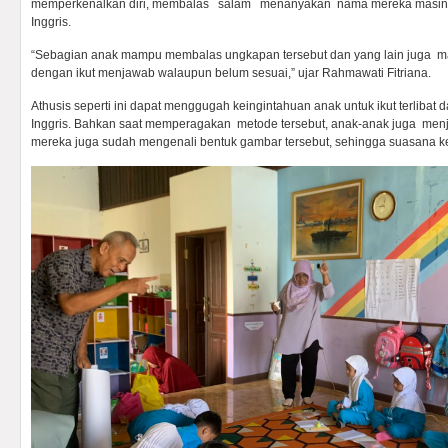
memperkenalkan diri, membalas salam menanyakan nama mereka masin
Inggris.
“Sebagian anak mampu membalas ungkapan tersebut dan yang lain juga 
dengan ikut menjawab walaupun belum sesuai,” ujar Rahmawati Fitriana.
Athusis seperti ini dapat menggugah keingintahuan anak untuk ikut terlibat d
Inggris. Bahkan saat memperagakan metode tersebut, anak-anak juga menja
mereka juga sudah mengenali bentuk gambar tersebut, sehingga suasana kela