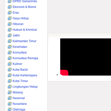
DPRD Samarinda
Ekonomi & Bisnis
Erau
Gaya Hidup
Hiburan
Hukum & Kriminal
Jatim
Kalimantan Timur
Kesehatan
Konsultasi
Konsultasi Remaja
Kuliner
Kutai Barat
Kutai Kartanegara
Kutai Timur
Lingkungan Hidup
Malang
Nasional
Nusantara
Olahraga