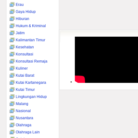
Erau
Gaya Hidup
Hiburan
Hukum & Kriminal
Jatim
Kalimantan Timur
Kesehatan
Konsultasi
Konsultasi Remaja
Kuliner
Kutai Barat
Kutai Kartanegara
Kutai Timur
Lingkungan Hidup
Malang
Nasional
Nusantara
Olahraga
Olahraga Lain