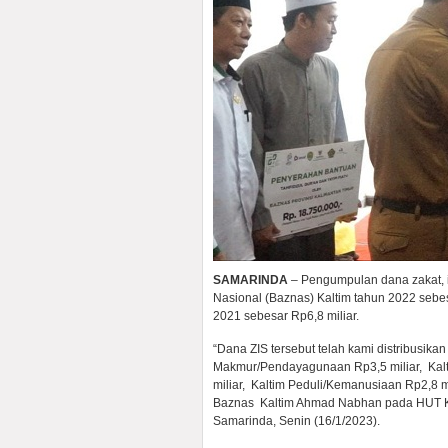
SAMARINDA
– Pengumpulan dana zakat, i
Nasional (Baznas) Kaltim tahun 2022 sebes
2021 sebesar Rp6,8 miliar.
“Dana ZIS tersebut telah kami distribusika
Makmur/Pendayagunaan Rp3,5 miliar, Kal
miliar, Kaltim Peduli/Kemanusiaan Rp2,8 m
Baznas Kaltim Ahmad Nabhan pada HUT Ke
Samarinda, Senin (16/1/2023).