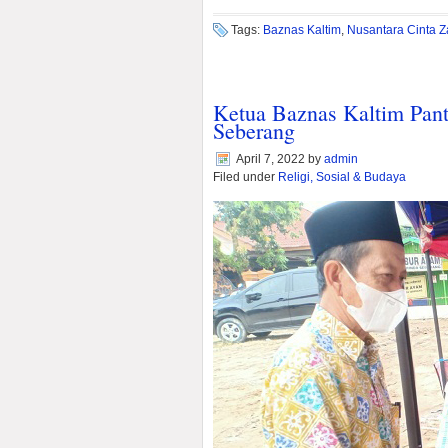
Tags:
Baznas Kaltim
,
Nusantara Cinta Z
Ketua Baznas Kaltim Pan
Seberang
April 7, 2022
by
admin
Filed under
Religi, Sosial & Budaya