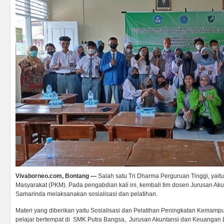
Vivaborneo.com, Bontang —
Salah satu Tri Dharma Perguruan Tinggi, yai
Masyarakat (PKM). Pada pengabdian kali ini, kembali tim dosen Jurusan Akun
Samarinda melaksanakan sosialisasi dan pelatihan.
Materi yang diberikan yaitu Sosialisasi dan Pelatihan Peningkatan Kemam
pelajar bertempat di SMK Putra Bangsa, Jurusan Akuntansi dan Keuangan