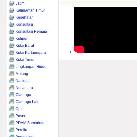
Jatim
Kalimantan Timur
Kesehatan
Konsultasi
Konsultasi Remaja
Kuliner
Kutai Barat
Kutai Kartanegara
Kutai Timur
Lingkungan Hidup
Malang
Nasional
Nusantara
Olahraga
Olahraga Lain
Opini
Paser
PDAM Samarinda
Pemilu