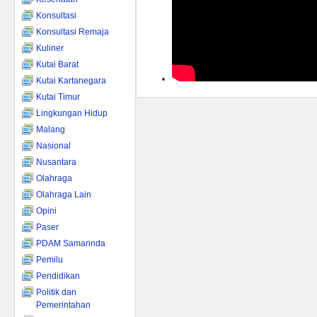
Konsultasi
Konsultasi Remaja
Kuliner
Kutai Barat
Kutai Kartanegara
Kutai Timur
Lingkungan Hidup
Malang
Nasional
Nusantara
Olahraga
Olahraga Lain
Opini
Paser
PDAM Samarinda
Pemilu
Pendidikan
Politik dan
Pemerintahan