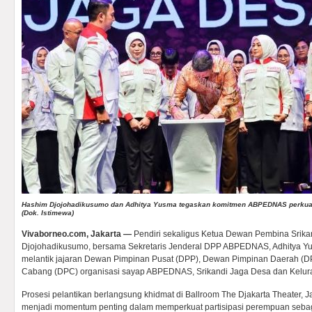
Hashim Djojohadikusumo dan Adhitya Yusma tegaskan komitmen ABPEDNAS perkua
(Dok. Istimewa)
Vivaborneo.com, Jakarta —
Pendiri sekaligus Ketua Dewan Pembina Srika
Djojohadikusumo, bersama Sekretaris Jenderal DPP ABPEDNAS, Adhitya Yu
melantik jajaran Dewan Pimpinan Pusat (DPP), Dewan Pimpinan Daerah (
Cabang (DPC) organisasi sayap ABPEDNAS, Srikandi Jaga Desa dan Kelur
Prosesi pelantikan berlangsung khidmat di Ballroom The Djakarta Theater, Ja
menjadi momentum penting dalam memperkuat partisipasi perempuan seba