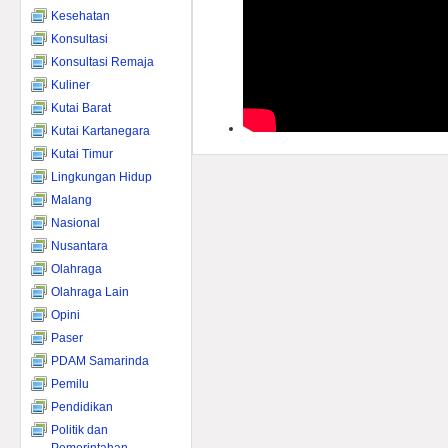
Kesehatan
Konsultasi
Konsultasi Remaja
Kuliner
Kutai Barat
Kutai Kartanegara
Kutai Timur
Lingkungan Hidup
Malang
Nasional
Nusantara
Olahraga
Olahraga Lain
Opini
Paser
PDAM Samarinda
Pemilu
Pendidikan
Politik dan