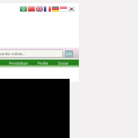
Pendidikan
Profile
Sosial