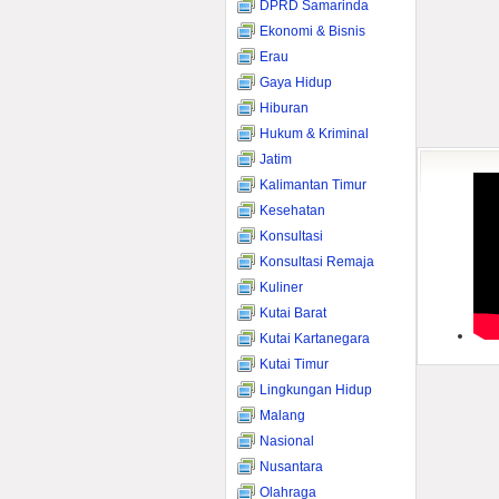
DPRD Samarinda
Ekonomi & Bisnis
Erau
Gaya Hidup
Hiburan
Hukum & Kriminal
Jatim
Kalimantan Timur
Kesehatan
Konsultasi
Konsultasi Remaja
Kuliner
Kutai Barat
Kutai Kartanegara
Kutai Timur
Lingkungan Hidup
Malang
Nasional
Nusantara
Olahraga