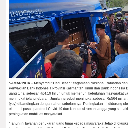
SAMARINDA
– Menyambut Hari Besar Keagamaan Nasional Ramadan dan Idu
Perwakilan Bank Indonesia Provinsi Kalimantan Timur dan Bank Indonesia 
uang tunai sebesar Rp4,19 triliun untuk memenuhi kebutuhan masyarakat y
meningkat jelang lebaran. Jumlah tersebut meningkat sebesar Rp564 miliar
(yoy) dibandingkan dengan tahun sebelumnya. Peningkatan ini didorong ole
ekonomi pasca pandemi Covid-19 dan konsumsi rumah tangga yang semaki
peningkatan mobilitas masyarakat.
“Tahun ini layanan penukaran uang tunai kepada masyarakat tetap difokuskan