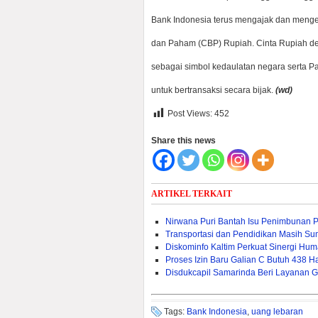
Bank Indonesia terus mengajak dan menge
dan Paham (CBP) Rupiah. Cinta Rupiah d
sebagai simbol kedaulatan negara serta
untuk bertransaksi secara bijak.
(wd)
Post Views:
452
Share this news
ARTIKEL TERKAIT
Nirwana Puri Bantah Isu Penimbunan 
Transportasi dan Pendidikan Masih Sum
Diskominfo Kaltim Perkuat Sinergi Huma
Proses Izin Baru Galian C Butuh 438 Ha
Disdukcapil Samarinda Beri Layanan G
Tags:
Bank Indonesia
,
uang lebaran