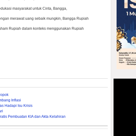
dukasi masyarakat untuk Cinta, Bangga,
engan merawat uang sebaik mungkin, Bangga Rupiah
 Paham Rupiah dalam konteks menggunakan Rupiah
Popok
bang Inflasi
s Hadapi Isu Krisis
ri
ratis Pembuatan KIA dan Akta Kelahiran