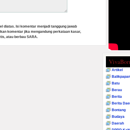
el diatas. Isi komentar menjadi tanggung jawab
lkan komentar jika mengandung perkataan kasar,
tis, atau berbau SARA.
VivaBor
Artikel
Balikpapa
Batu
Berau
Berita
Berita Dae
Bontang
Budaya
Daerah