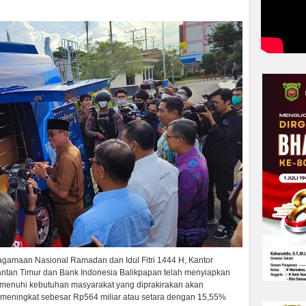
gamaan Nasional Ramadan dan Idul Fitri 1444 H, Kantor
antan Timur dan Bank Indonesia Balikpapan telah menyiapkan
memenuhi kebutuhan masyarakat yang diprakirakan akan
t meningkat sebesar Rp564 miliar atau setara dengan 15,55%