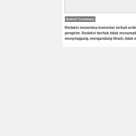
Redaksi menerima komentar terkait artik
pengirim. Redaksi berhak tidak menampi
menyinggung, mengandung fitnah, tidak e