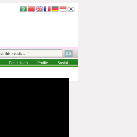
Pendidikan
Profile
Sosial