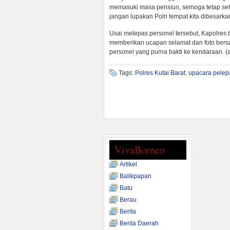
memasuki masa pensiun, semoga tetap seh
jangan lupakan Polri tempat kita dibesarka
Usai melepas personel tersebut, Kapolres
memberikan ucapan selamat dan foto ber
personel yang purna bakti ke kendaraan. (a
Tags:
Polres Kutai Barat
,
upacara pelep
VivaBorneo
Artikel
Balikpapan
Batu
Berau
Berita
Berita Daerah