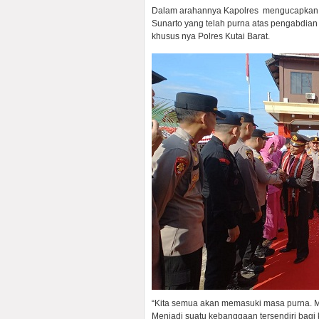
Dalam arahannya Kapolres mengucapkan t
Sunarto yang telah purna atas pengabdian
khusus nya Polres Kutai Barat.
“Kita semua akan memasuki masa purna. Mar
Menjadi suatu kebanggaan tersendiri bagi k