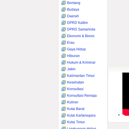
Bontang
Budaya
Daerah
DPRD Kaltim
DPRD Samarinda
Ekonomi & Bisnis
Erau
Gaya Hidup
Hiburan
Hukum & Kriminal
Jatim
Kalimantan Timur
Kesehatan
Konsultasi
Konsultasi Remaja
Kuliner
Kutai Barat
Kutai Kartanegara
Kutai Timur
Lingkungan Hidup