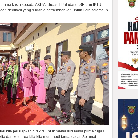
erima kasih kepada AKP Andreas T Paladang, SH dan IPTU
 dan dedikasi yang sudah dipersembahkan untuk Polri selama ini
i kita persiapkan diri kita untuk memasuki masa purna tugas.
ita dan keluarga bila kita mengabdi tanpa cacat. Selamat