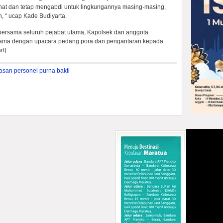
at dan tetap mengabdi untuk lingkungannya masing-masing,
n, “ ucap Kade Budiyarta.
 bersama seluruh pejabat utama, Kapolsek dan anggota
sama dengan upacara pedang pora dan pengantaran kepada
rf)
asan personel purna bakti