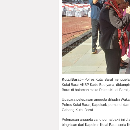
Kutai Barat
– Polres Kutai Barat menggela
Kutai Barat AKBP Kade Budiyarta, didampi
Barat di halaman mako Polres Kutai Barat,
Upacara pelepasan anggota dihadiri Waka 
Polres Kutai Barat, Kapolsek, personel da
Cabang Kutai Barat
Pelepasan anggota yang purna bakti ini 
bingkisan dari Kapolres Kutai Barat serta