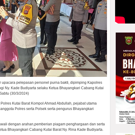
r upacara pelepasan personel purna bakti, dipimping Kapolres
ngi Ny. Kade Budiyarta selaku Ketua Bhayangkari Cabang Kutai
 Sabtu (30/3/2024)
Polres Kutai Barat Kompol Ahmad Abdullah, pejabat utama
n anggota Polres serta Polsek serta pengurus Bhayangkari
diawali dengan arahan,pemberian piagam penghargaan dan serta
 Ketua Bhayangkari Cabang Kutai Barat Ny. Rina Kade Budiyarta.