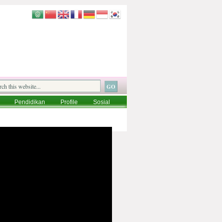
Pendidikan
Profile
Sosial