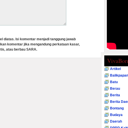
el diatas. Isi komentar menjadi tanggung jawab
lkan komentar jika mengandung perkataan kasar,
tis, atau berbau SARA.
VivaBor
Artikel
Balikpapa
Batu
Berau
Berita
Berita Dae
Bontang
Budaya
Daerah