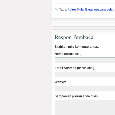
Tags:
Polres Kutai Barat
,
upacara pelep
Respon Pembaca
Silahkan tulis komentar anda...
Nama (harus diisi)
Email Address (harus diisi)
Website
Sampaikan pikiran anda disini