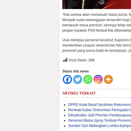
“Kita semua akan memasuki masa purna. Mar
Menjadi suatu kebanggaan tersendiri bagi k
memasuki masa pensiun, semoga tetap seh
jangan lupakan Polri tempat kita dibesarka
Usai melepas personel tersebut, Kapolres
memberikan ucapan selamat dan foto ber
personel yang purna bakti ke kendaraan. (a
Post Views:
398
Share this news
ARTIKEL TERKAIT
DPRD Kutai Barat Serahkan Rekomen
Pemkab Kubar Sinkronkan Peringatan
Infrastruktur Jadi Prioritas Pembangu
Generasi Muda Ujung Tombak Promosi
Sumber Sari Matangkan Lomba Kampu