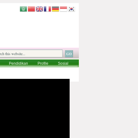
Pendidikan
Profile
Sosial