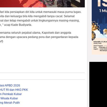
i kita persiapkan diri kita untuk memasuki masa purna tugas.
ita dan keluarga bila kita mengabdi tanpa cacat. Selamat
at dan tetap mengabdi untuk lingkungannya masing-masing,
n, “ ucap Kade Budiyarta.
 bersama seluruh pejabat utama, Kapolsek dan anggota
sama dengan upacara pedang pora dan pengantaran kepada
rf)
dasi APBD 2026
 HUT RI dan HKG PKK
nan Pemkab Kubar
 Wisata Kubar
ng Merah Putih