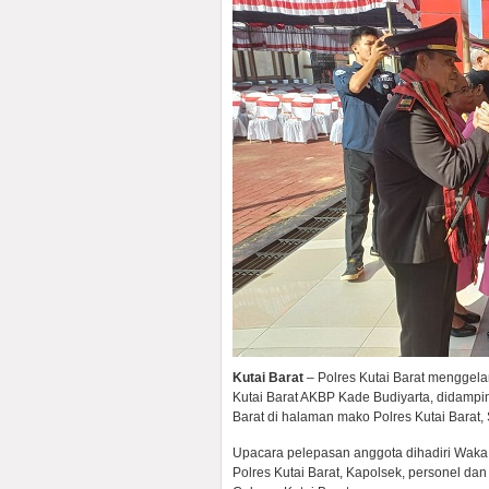
Kutai Barat
– Polres Kutai Barat menggela
Kutai Barat AKBP Kade Budiyarta, didampi
Barat di halaman mako Polres Kutai Barat,
Upacara pelepasan anggota dihadiri Waka 
Polres Kutai Barat, Kapolsek, personel da