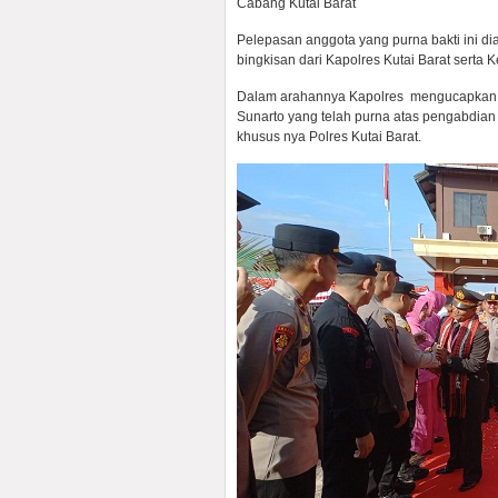
Cabang Kutai Barat
Pelepasan anggota yang purna bakti ini 
bingkisan dari Kapolres Kutai Barat serta
Dalam arahannya Kapolres mengucapkan t
Sunarto yang telah purna atas pengabdian
khusus nya Polres Kutai Barat.