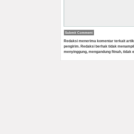
Redaksi menerima komentar terkait artik
pengirim. Redaksi berhak tidak menampi
menyinggung, mengandung fitnah, tidak e