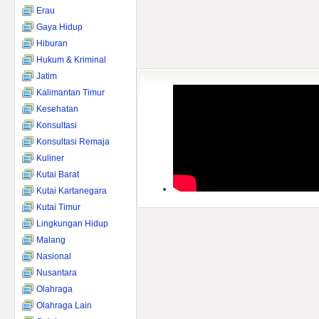
Erau
Gaya Hidup
Hiburan
Hukum & Kriminal
Jatim
Kalimantan Timur
Kesehatan
Konsultasi
Konsultasi Remaja
Kuliner
Kutai Barat
Kutai Kartanegara
Kutai Timur
Lingkungan Hidup
Malang
Nasional
Nusantara
Olahraga
Olahraga Lain