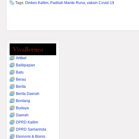
Tags:
Dinkes Kaltim
,
Padilah Mante Runa
,
vaksin Covid-19
VivaBorneo
Artikel
Balikpapan
Batu
Berau
Berita
Berita Daerah
Bontang
Budaya
Daerah
DPRD Kaltim
DPRD Samarinda
Ekonomi & Bisnis