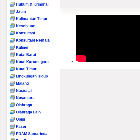
Hukum & Kriminal
Jatim
Kalimantan Timur
Kesehatan
Konsultasi
Konsultasi Remaja
Kuliner
Kutai Barat
Kutai Kartanegara
Kutai Timur
Lingkungan Hidup
Malang
Nasional
Nusantara
Olahraga
Olahraga Lain
Opini
Paser
PDAM Samarinda