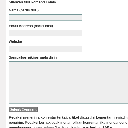
Silahkan tulis komentar anda...
Nama (harus diisi)
Email Address (harus diisi)
Website
Sampaikan pikiran anda disini
Redaksi menerima komentar terkait artikel diatas. Isi komentar menjadi
pengirim. Redaksi berhak tidak menampilkan komentar jika mengandung 
menyinggung, mengandung fitnah, tidak etis, atau berbau SARA.