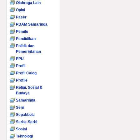
Olahraga Lain
Opini
Paser
PDAM Samarinda
Pemilu
Pendidikan
Politik dan
Pemerintahan
PPU
Profil
Profil Calog
Profile
Religi, Sosial &
Budaya
Samarinda
Seni
Sepakbola
Serba-Serbi
Sosial
Tehnologi