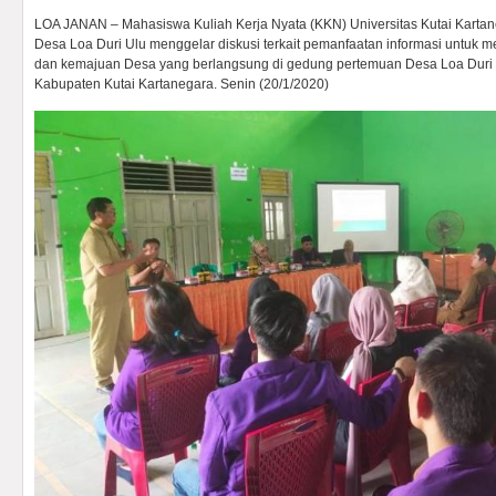
LOA JANAN – Mahasiswa Kuliah Kerja Nyata (KKN) Universitas Kutai Kart
Desa Loa Duri Ulu menggelar diskusi terkait pemanfaatan informasi untuk
dan kemajuan Desa yang berlangsung di gedung pertemuan Desa Loa Duri 
Kabupaten Kutai Kartanegara. Senin (20/1/2020)