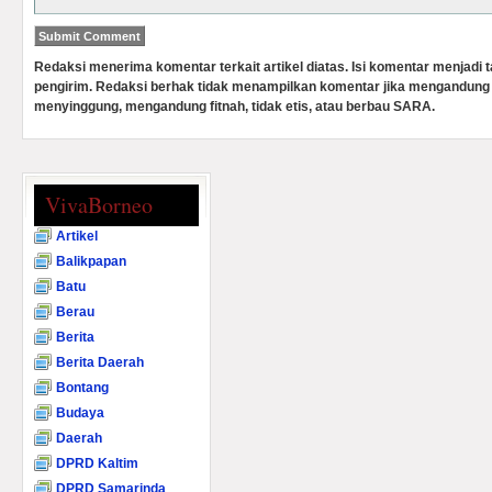
Redaksi menerima komentar terkait artikel diatas. Isi komentar menjadi
pengirim. Redaksi berhak tidak menampilkan komentar jika mengandung 
menyinggung, mengandung fitnah, tidak etis, atau berbau SARA.
VivaBorneo
Artikel
Balikpapan
Batu
Berau
Berita
Berita Daerah
Bontang
Budaya
Daerah
DPRD Kaltim
DPRD Samarinda