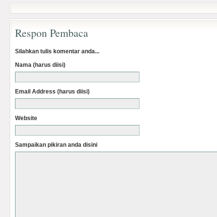
Respon Pembaca
Silahkan tulis komentar anda...
Nama (harus diisi)
Email Address (harus diisi)
Website
Sampaikan pikiran anda disini