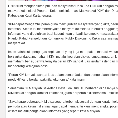
Diskusi ini menghadirkan puluhan masyarakat Desa Loa Duri Ulu dengan
masyarakat melalui Program Kelompok Informasi Masyarakat (KIM) dari Dina
Kabupaten Kutai Kartanegara.
“KIM dapat mengambil peran guna mewujudkan masyarakat yang aktif, ped
informasi. Selain itu memberdayakan masyarakat melalui interaksi anggota
informasi yang dibutuhkan bagi kepentingan pribadi, kelompok, masyarakat
Rianto, Kabid Pengelolaan Komunikasi Publik Diskominfo Kukar saat mem
masyarakat.
Imam salah satu pengagas kegiatan ini yang juga merupakan mahasiswa un
bersyukur dapat memahami KIM, melalui kegiatan diskusi tanpa anggaran kh
memahami benar, bahwa ternyata peran KIM sangat luas terutama dengan 
mendorong kemajuan desa.
“Peran KIM ternyata sangat luas dalam pemanfaatan dan pengelolaan inform
produktif yang berdampak nilai ekonomis,” kata Imam.
Sementara itu Maisyiah Sekretaris Desa Loa Duri Ulu berharap di desanya 
KIM sesuai dengan karakter kelompok, guna berperan aktif bersama untuk 
“Saya harap beberapa KIM bisa segera terbentuk sesuai dengan karater kelo
pemuda atau kaum millennial agar dapat membantu kami mengangkat poten
wisata melalui pengelolaan informasi yang tepat,” kata Maisyiah