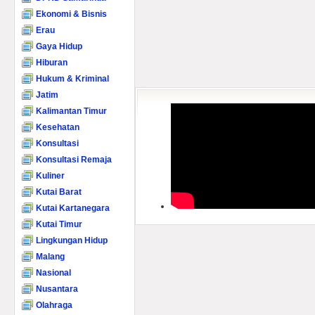
Ekonomi & Bisnis
Erau
Gaya Hidup
Hiburan
Hukum & Kriminal
Jatim
Kalimantan Timur
Kesehatan
Konsultasi
Konsultasi Remaja
Kuliner
Kutai Barat
Kutai Kartanegara
Kutai Timur
Lingkungan Hidup
Malang
Nasional
Nusantara
Olahraga