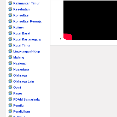
Kalimantan Timur
Kesehatan
Konsultasi
Konsultasi Remaja
Kuliner
Kutai Barat
Kutai Kartanegara
Kutai Timur
Lingkungan Hidup
Malang
Nasional
Nusantara
Olahraga
Olahraga Lain
Opini
Paser
PDAM Samarinda
Pemilu
Pendidikan