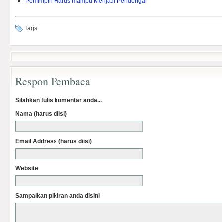
Pemimpin Harus mampu Menjadi Pendengar
Tags:
Respon Pembaca
Silahkan tulis komentar anda...
Nama (harus diisi)
Email Address (harus diisi)
Website
Sampaikan pikiran anda disini