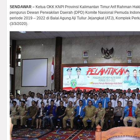
SENDAWAR –
Ketua OKK KNPI Provinsi Kalimantan Timur Arif Rahman Ha
pengurus Dewan Perwakilan Daerah (DPD) Komite Nasional Pemuda Indonesi
periode 2019 – 2022 di Balai Agung Aji Tullur Jejangkat (ATJ), Komplek Pe
(3/3/2020).