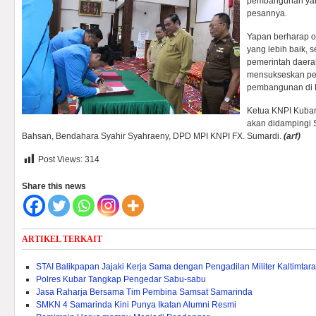
pembangunan yang a
pesannya.
Yapan berharap or
yang lebih baik, 
pemerintah daera
mensukseskan pe
pembangunan di 
Ketua KNPI Kubar 
akan didampingi S
Bahsan, Bendahara Syahir Syahraeny, DPD MPI KNPI FX. Sumardi.
(arf)
Post Views:
314
Share this news
ARTIKEL TERKAIT
STAI Balikpapan Jajaki Kerja Sama dengan Pengadilan Militer Kaltimtara
Polres Kubar Tangkap Pengedar Sabu-sabu
Jasa Raharja Bersama Tim Pembina Samsat Samarinda
SMKN 4 Samarinda Kini Punya Ikatan Alumni Resmi