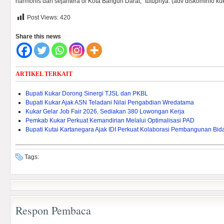
harmonis dan sejahtera di Kota Bangun Darat,” tutupnya. (adv diskominfo ku
Post Views:
420
Share this news
ARTIKEL TERKAIT
Bupati Kukar Dorong Sinergi TJSL dan PKBL
Bupati Kukar Ajak ASN Teladani Nilai Pengabdian Wredatama
Kukar Gelar Job Fair 2026, Sediakan 380 Lowongan Kerja
Pemkab Kukar Perkuat Kemandirian Melalui Optimalisasi PAD ‎
Bupati Kutai Kartanegara Ajak IDI Perkuat Kolaborasi Pembangunan Bi
Tags:
Respon Pembaca