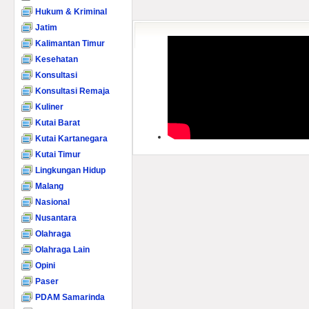
Hukum & Kriminal
Jatim
Kalimantan Timur
Kesehatan
Konsultasi
Konsultasi Remaja
Kuliner
Kutai Barat
Kutai Kartanegara
Kutai Timur
Lingkungan Hidup
Malang
Nasional
Nusantara
Olahraga
Olahraga Lain
Opini
Paser
PDAM Samarinda