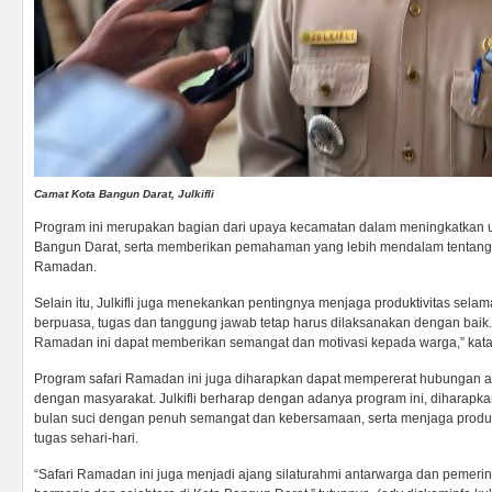
Camat Kota Bangun Darat, Julkifli
Program ini merupakan bagian dari upaya kecamatan dalam meningkatkan u
Bangun Darat, serta memberikan pemahaman yang lebih mendalam tentang 
Ramadan.
Selain itu, Julkifli juga menekankan pentingnya menjaga produktivitas sela
berpuasa, tugas dan tanggung jawab tetap harus dilaksanakan dengan baik.
Ramadan ini dapat memberikan semangat dan motivasi kepada warga,” kat
Program safari Ramadan ini juga diharapkan dapat mempererat hubungan 
dengan masyarakat. Julkifli berharap dengan adanya program ini, diharapk
bulan suci dengan penuh semangat dan kebersamaan, serta menjaga produk
tugas sehari-hari.
“Safari Ramadan ini juga menjadi ajang silaturahmi antarwarga dan pemeri