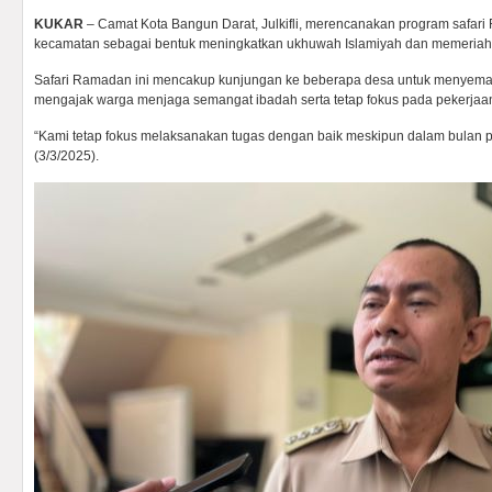
KUKAR
– Camat Kota Bangun Darat, Julkifli, merencanakan program safar
kecamatan sebagai bentuk meningkatkan ukhuwah Islamiyah dan memeriahka
Safari Ramadan ini mencakup kunjungan ke beberapa desa untuk menye
mengajak warga menjaga semangat ibadah serta tetap fokus pada pekerjaa
“Kami tetap fokus melaksanakan tugas dengan baik meskipun dalam bulan puas
(3/3/2025).