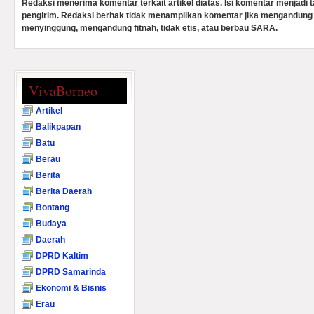
Redaksi menerima komentar terkait artikel diatas. Isi komentar menjadi
pengirim. Redaksi berhak tidak menampilkan komentar jika mengandung 
menyinggung, mengandung fitnah, tidak etis, atau berbau SARA.
VivaBorneo
Artikel
Balikpapan
Batu
Berau
Berita
Berita Daerah
Bontang
Budaya
Daerah
DPRD Kaltim
DPRD Samarinda
Ekonomi & Bisnis
Erau