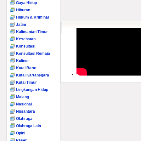
Gaya Hidup
Hiburan
Hukum & Kriminal
Jatim
Kalimantan Timur
Kesehatan
Konsultasi
Konsultasi Remaja
Kuliner
Kutai Barat
Kutai Kartanegara
Kutai Timur
Lingkungan Hidup
Malang
Nasional
Nusantara
Olahraga
Olahraga Lain
Opini
Paser