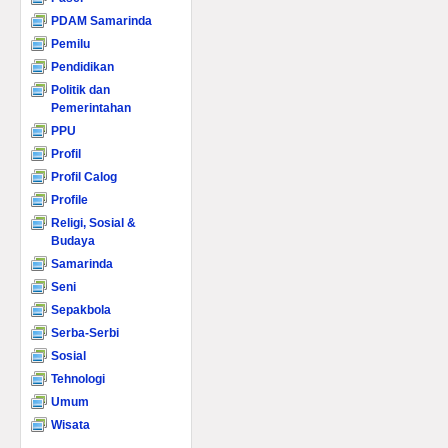
PDAM Samarinda
Pemilu
Pendidikan
Politik dan
Pemerintahan
PPU
Profil
Profil Calog
Profile
Religi, Sosial &
Budaya
Samarinda
Seni
Sepakbola
Serba-Serbi
Sosial
Tehnologi
Umum
Wisata