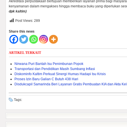
Akreditasi perpustakaan bertujuan memberikan layanan prima bagi masyar
kenyamanan dalam mengakses hingga membaca buku yang diperlukan sesu
dpk kaltim)
Post Views:
289
Share this news
ARTIKEL TERKAIT
Nirwana Puri Bantah Isu Penimbunan Popok
Transportasi dan Pendidikan Masih Sumbang Inflasi
Diskominfo Kaltim Perkuat Sinergi Humas Hadapi Isu Krisis
Proses Izin Baru Galian C Butuh 438 Hari
Disdukcapil Samarinda Beri Layanan Gratis Pembuatan KIA dan Akta Kel
Tags: