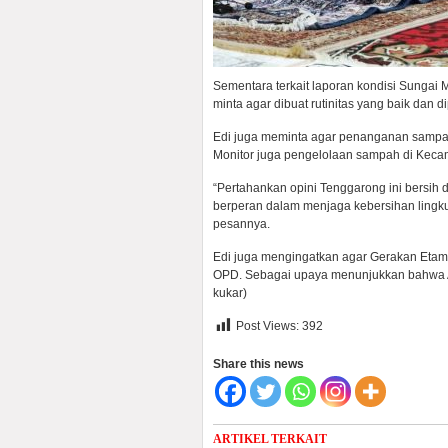
Sementara terkait laporan kondisi Sungai
minta agar dibuat rutinitas yang baik dan 
Edi juga meminta agar penanganan sampah
Monitor juga pengelolaan sampah di Kec
“Pertahankan opini Tenggarong ini bersih
berperan dalam menjaga kebersihan lingku
pesannya.
Edi juga mengingatkan agar Gerakan Etam 
OPD. Sebagai upaya menunjukkan bahwa AS
kukar)
Post Views:
392
Share this news
ARTIKEL TERKAIT