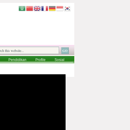
Pendidikan
Profile
Sosial