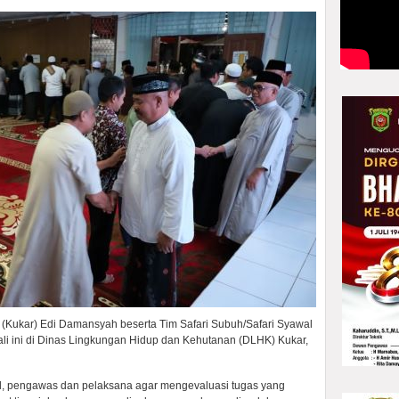
a (Kukar) Edi Damansyah beserta Tim Safari Subuh/Safari Syawal
li ini di Dinas Lingkungan Hidup dan Kehutanan (DLHK) Kukar,
al, pengawas dan pelaksana agar mengevaluasi tugas yang