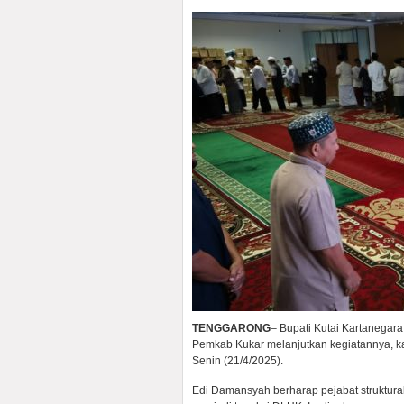
TENGGARONG
– Bupati Kutai Kartanegar
Pemkab Kukar melanjutkan kegiatannya, ka
Senin (21/4/2025).
Edi Damansyah berharap pejabat struktur