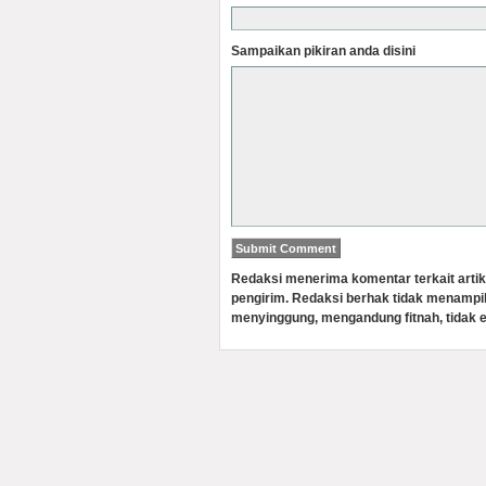
Sampaikan pikiran anda disini
Redaksi menerima komentar terkait artik
pengirim. Redaksi berhak tidak menampi
menyinggung, mengandung fitnah, tidak e