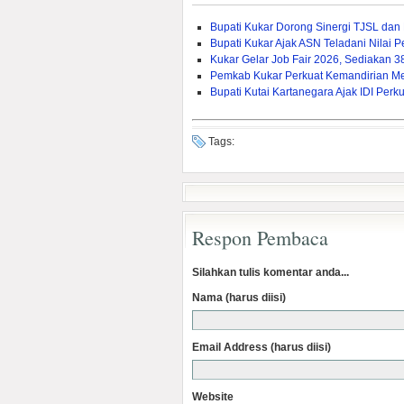
Bupati Kukar Dorong Sinergi TJSL da
Bupati Kukar Ajak ASN Teladani Nilai
Kukar Gelar Job Fair 2026, Sediakan 
Pemkab Kukar Perkuat Kemandirian Mela
Bupati Kutai Kartanegara Ajak IDI Pe
Tags:
Respon Pembaca
Silahkan tulis komentar anda...
Nama (harus diisi)
Email Address (harus diisi)
Website