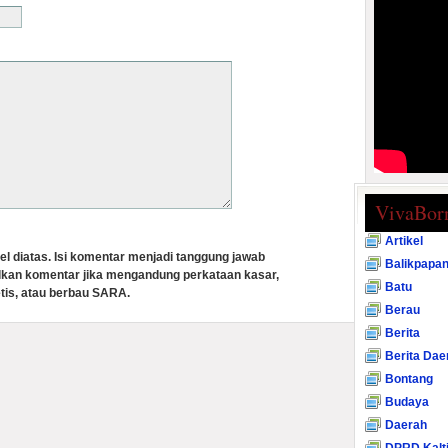
VivaBor
Artikel
el diatas. Isi komentar menjadi tanggung jawab
Balikpapa
lkan komentar jika mengandung perkataan kasar,
Batu
tis, atau berbau SARA.
Berau
Berita
Berita Dae
Bontang
Budaya
Daerah