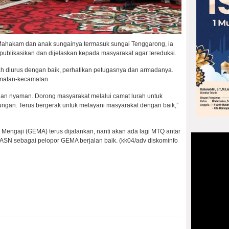
 Mahakam dan anak sungainya termasuk sungai Tenggarong, ia
dipublikasikan dan dijelaskan kepada masyarakat agar tereduksi.
 diurus dengan baik, perhatikan petugasnya dan armadanya.
amatan-kecamatan.
 dan nyaman. Dorong masyarakat melalui camat lurah untuk
ngan. Terus bergerak untuk melayani masyarakat dengan baik,”
Mengaji (GEMA) terus dijalankan, nanti akan ada lagi MTQ antar
N sebagai pelopor GEMA berjalan baik. (kk04/adv diskominfo