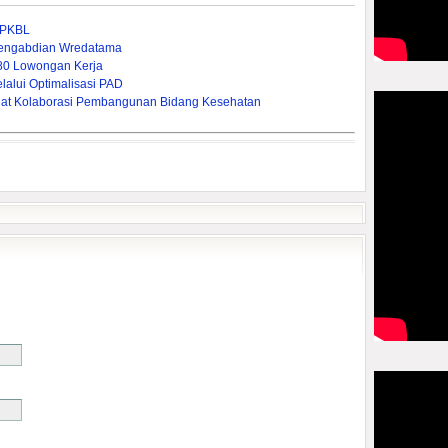
n PKBL
 Pengabdian Wredatama
380 Lowongan Kerja
lui Optimalisasi PAD ‎
rkuat Kolaborasi Pembangunan Bidang Kesehatan