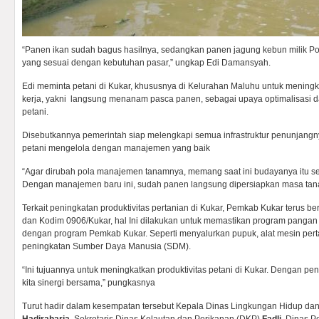
“Panen ikan sudah bagus hasilnya, sedangkan panen jagung kebun milik Po
yang sesuai dengan kebutuhan pasar,” ungkap Edi Damansyah.
Edi meminta petani di Kukar, khususnya di Kelurahan Maluhu untuk menin
kerja, yakni langsung menanam pasca panen, sebagai upaya optimalisasi da
petani.
Disebutkannya pemerintah siap melengkapi semua infrastruktur penunjangnya
petani mengelola dengan manajemen yang baik
“Agar dirubah pola manajemen tanamnya, memang saat ini budayanya itu se
Dengan manajemen baru ini, sudah panen langsung dipersiapkan masa tanam
Terkait peningkatan produktivitas pertanian di Kukar, Pemkab Kukar terus b
dan Kodim 0906/Kukar, hal Ini dilakukan untuk memastikan program pangan
dengan program Pemkab Kukar. Seperti menyalurkan pupuk, alat mesin perta
peningkatan Sumber Daya Manusia (SDM).
“Ini tujuannya untuk meningkatkan produktivitas petani di Kukar. Dengan pe
kita sinergi bersama,” pungkasnya
Turut hadir dalam kesempatan tersebut Kepala Dinas Lingkungan Hidup d