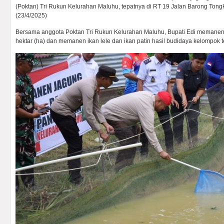
(Poktan) Tri Rukun Kelurahan Maluhu, tepatnya di RT 19 Jalan Barong To
(23/4/2025)
Bersama anggota Poktan Tri Rukun Kelurahan Maluhu, Bupati Edi memanen 
hektar (ha) dan memanen ikan lele dan ikan patin hasil budidaya kelompok t