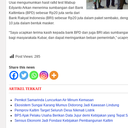
Usai mengumumkan hasil rafid test Wabup
Edyanto Arkan menerima sumbangan dari Bank
Kaltimtara (BPD) sebesar Rp20 juta serta dari
Bank Rakyat Indonesia (BRI) sebesar Rp20 juta dalam paket sembako, denga
10 juta dalam bentuk masker.
“Saya ucapkan terima kasih kepada bank BPD dan juga BRI atas sumbangan
bagi masyarakata Kubar, dan dapat meringankan beban pemerintah,” ucapn
Post Views:
285
Share this news
ARTIKEL TERKAIT
Pemkot Samarinda Luncurkan Air Minum Kemasan
Ekosistem Sungai Karang Mumus Didorong Jadi Kawasan Lindung
Pemprov Kaltim Target Seluruh Desa Nikmati Listrik
BPS Ajak Pelaku Usaha Berikan Data Jujur demi Kebijakan yang Tepat 
Sensus Ekonomi Jadi Fondasi Kebijakan Pembangunan Kaltim