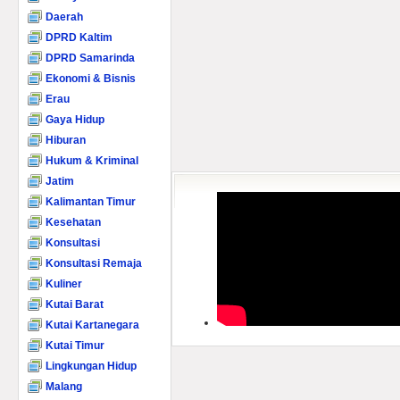
Daerah
DPRD Kaltim
DPRD Samarinda
Ekonomi & Bisnis
Erau
Gaya Hidup
Hiburan
Hukum & Kriminal
Jatim
Kalimantan Timur
Kesehatan
Konsultasi
Konsultasi Remaja
Kuliner
Kutai Barat
Kutai Kartanegara
Kutai Timur
Lingkungan Hidup
Malang