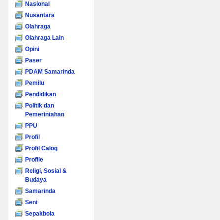
Nasional
Nusantara
Olahraga
Olahraga Lain
Opini
Paser
PDAM Samarinda
Pemilu
Pendidikan
Politik dan
Pemerintahan
PPU
Profil
Profil Calog
Profile
Religi, Sosial &
Budaya
Samarinda
Seni
Sepakbola