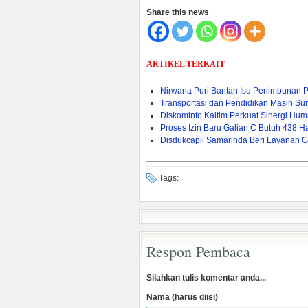
Share this news
ARTIKEL TERKAIT
Nirwana Puri Bantah Isu Penimbunan 
Transportasi dan Pendidikan Masih Sum
Diskominfo Kaltim Perkuat Sinergi Huma
Proses Izin Baru Galian C Butuh 438 Ha
Disdukcapil Samarinda Beri Layanan G
Tags:
Respon Pembaca
Silahkan tulis komentar anda...
Nama (harus diisi)