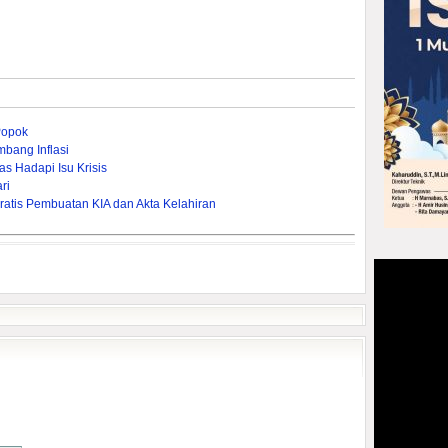
Popok
bang Inflasi
s Hadapi Isu Krisis
ri
ratis Pembuatan KIA dan Akta Kelahiran