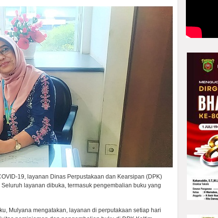
 COVID-19, layanan Dinas Perpustakaan dan Kearsipan (DPK)
l. Seluruh layanan dibuka, termasuk pengembalian buku yang
u, Mulyana mengatakan, layanan di perputakaan setiap hari