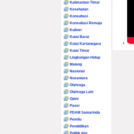
Kalimantan Timur
Kesehatan
Konsultasi
Konsultasi Remaja
Kuliner
Kutai Barat
Kutai Kartanegara
Kutai Timur
Lingkungan Hidup
Malang
Nasional
Nusantara
Olahraga
Olahraga Lain
Opini
Paser
PDAM Samarinda
Pemilu
Pendidikan
Politik dan