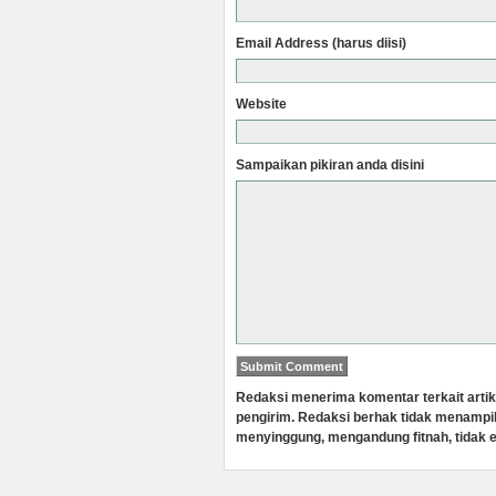
Email Address (harus diisi)
Website
Sampaikan pikiran anda disini
Redaksi menerima komentar terkait artik
pengirim. Redaksi berhak tidak menampi
menyinggung, mengandung fitnah, tidak e