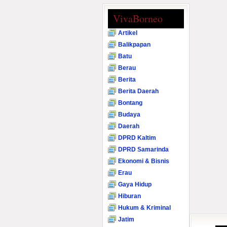
VivaBorneo
Artikel
Balikpapan
Batu
Berau
Berita
Berita Daerah
Bontang
Budaya
Daerah
DPRD Kaltim
DPRD Samarinda
Ekonomi & Bisnis
Erau
Gaya Hidup
Hiburan
Hukum & Kriminal
Jatim