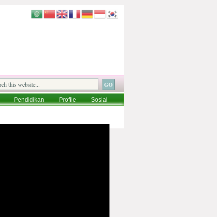
Pendidikan
Profile
Sosial