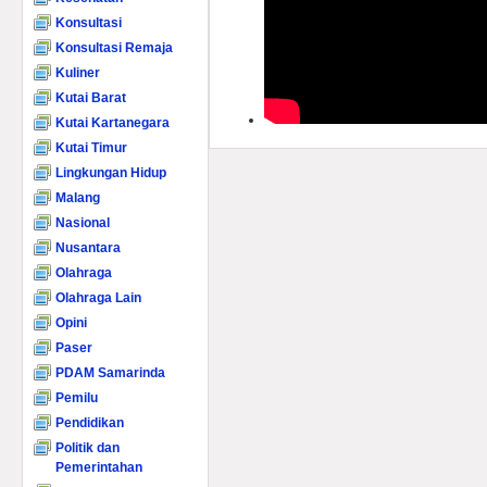
Konsultasi
Konsultasi Remaja
Kuliner
Kutai Barat
Kutai Kartanegara
Kutai Timur
Lingkungan Hidup
Malang
Nasional
Nusantara
Olahraga
Olahraga Lain
Opini
Paser
PDAM Samarinda
Pemilu
Pendidikan
Politik dan
Pemerintahan