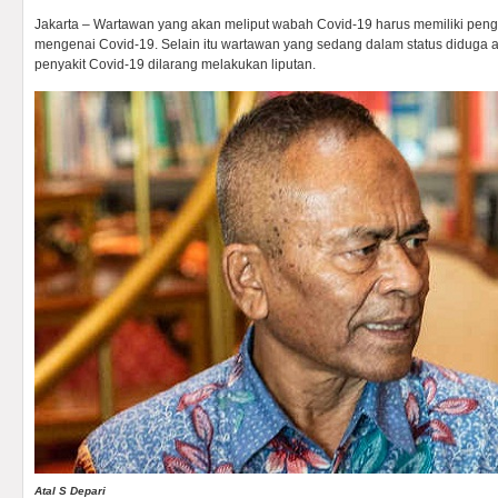
Jakarta – Wartawan yang akan meliput wabah Covid-19 harus memiliki pe
mengenai Covid-19. Selain itu wartawan yang sedang dalam status diduga
penyakit Covid-19 dilarang melakukan liputan.
Atal S Depari