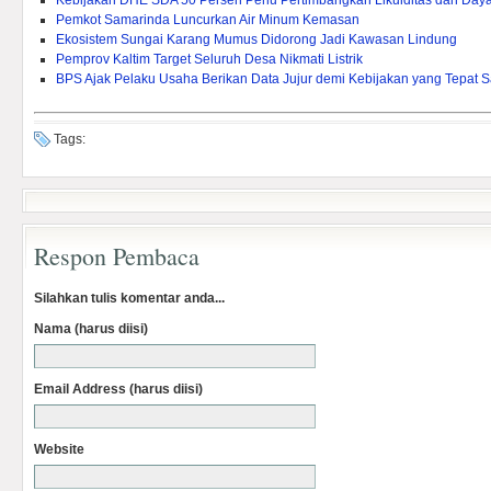
Kebijakan DHE SDA 50 Persen Perlu Pertimbangkan Likuiditas dan Daya 
Pemkot Samarinda Luncurkan Air Minum Kemasan
Ekosistem Sungai Karang Mumus Didorong Jadi Kawasan Lindung
Pemprov Kaltim Target Seluruh Desa Nikmati Listrik
BPS Ajak Pelaku Usaha Berikan Data Jujur demi Kebijakan yang Tepat 
Tags:
Respon Pembaca
Silahkan tulis komentar anda...
Nama (harus diisi)
Email Address (harus diisi)
Website