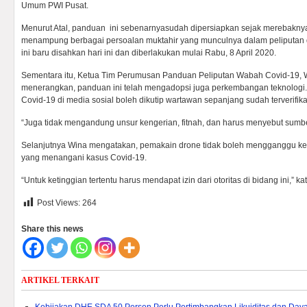
Umum PWI Pusat.
Menurut Atal, panduan ini sebenarnyasudah dipersiapkan sejak merebaknya
menampung berbagai persoalan muktahir yang munculnya dalam peliputan 
ini baru disahkan hari ini dan diberlakukan mulai Rabu, 8 April 2020.
Sementara itu, Ketua Tim Perumusan Panduan Peliputan Wabah Covid-19, 
menerangkan, panduan ini telah mengadopsi juga perkembangan teknologi. 
Covid-19 di media sosial boleh dikutip wartawan sepanjang sudah terverifik
“Juga tidak mengandung unsur kengerian, fitnah, dan harus menyebut sumber
Selanjutnya Wina mengatakan, pemakain drone tidak boleh mengganggu ke
yang menangani kasus Covid-19.
“Untuk ketinggian tertentu harus mendapat izin dari otoritas di bidang ini,” ka
Post Views:
264
Share this news
ARTIKEL TERKAIT