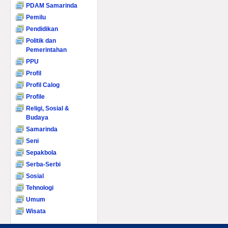
PDAM Samarinda
Pemilu
Pendidikan
Politik dan
Pemerintahan
PPU
Profil
Profil Calog
Profile
Religi, Sosial &
Budaya
Samarinda
Seni
Sepakbola
Serba-Serbi
Sosial
Tehnologi
Umum
Wisata