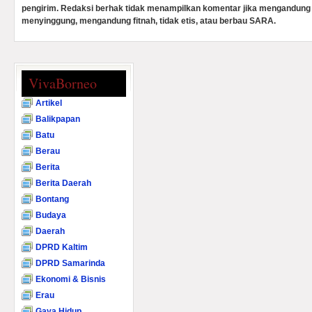
pengirim. Redaksi berhak tidak menampilkan komentar jika mengandung 
menyinggung, mengandung fitnah, tidak etis, atau berbau SARA.
VivaBorneo
Artikel
Balikpapan
Batu
Berau
Berita
Berita Daerah
Bontang
Budaya
Daerah
DPRD Kaltim
DPRD Samarinda
Ekonomi & Bisnis
Erau
Gaya Hidup