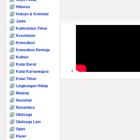
Hiburan
Hukum & Kriminal
Jatim
Kalimantan Timur
Kesehatan
Konsultasi
Konsultasi Remaja
Kuliner
Kutai Barat
Kutai Kartanegara
Kutai Timur
Lingkungan Hidup
Malang
Nasional
Nusantara
Olahraga
Olahraga Lain
Opini
Paser