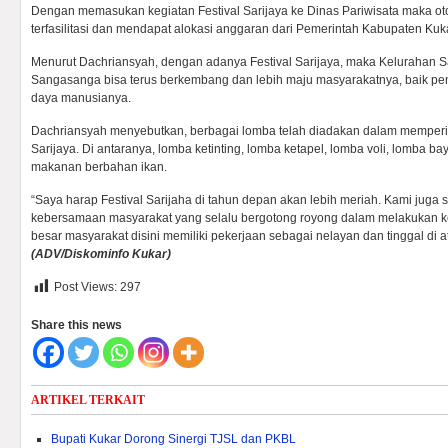
Dengan memasukan kegiatan Festival Sarijaya ke Dinas Pariwisata maka oto
terfasilitasi dan mendapat alokasi anggaran dari Pemerintah Kabupaten Kuka
Menurut Dachriansyah, dengan adanya Festival Sarijaya, maka Kelurahan S
Sangasanga bisa terus berkembang dan lebih maju masyarakatnya, baik
daya manusianya.
Dachriansyah menyebutkan, berbagai lomba telah diadakan dalam memperin
Sarijaya. Di antaranya, lomba ketinting, lomba ketapel, lomba voli, lomba b
makanan berbahan ikan.
“Saya harap Festival Sarijaha di tahun depan akan lebih meriah. Kami juga 
kebersamaan masyarakat yang selalu bergotong royong dalam melakukan k
besar masyarakat disini memiliki pekerjaan sebagai nelayan dan tinggal di 
(ADV/Diskominfo Kukar)
Post Views:
297
Share this news
ARTIKEL TERKAIT
Bupati Kukar Dorong Sinergi TJSL dan PKBL