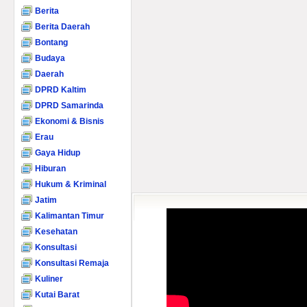
Berita
Berita Daerah
Bontang
Budaya
Daerah
DPRD Kaltim
DPRD Samarinda
Ekonomi & Bisnis
Erau
Gaya Hidup
Hiburan
Hukum & Kriminal
Jatim
Kalimantan Timur
Kesehatan
Konsultasi
Konsultasi Remaja
Kuliner
Kutai Barat