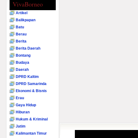
VivaBorneo
Artikel
Balikpapan
Batu
Berau
Berita
Berita Daerah
Bontang
Budaya
Daerah
DPRD Kaltim
DPRD Samarinda
Ekonomi & Bisnis
Erau
Gaya Hidup
Hiburan
Hukum & Kriminal
Jatim
Kalimantan Timur