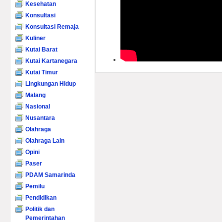
Kesehatan
Konsultasi
Konsultasi Remaja
Kuliner
Kutai Barat
Kutai Kartanegara
Kutai Timur
Lingkungan Hidup
Malang
Nasional
Nusantara
Olahraga
Olahraga Lain
Opini
Paser
PDAM Samarinda
Pemilu
Pendidikan
Politik dan
Pemerintahan