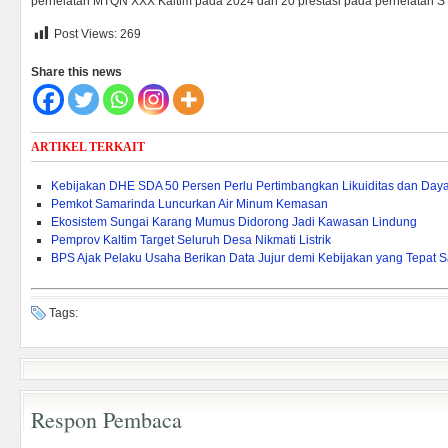
perhelatan MTQN XXX Kaltim pada 2024 dan 20 prestasi pada perhelatan
Post Views:
269
Share this news
ARTIKEL TERKAIT
Kebijakan DHE SDA 50 Persen Perlu Pertimbangkan Likuiditas dan Daya 
Pemkot Samarinda Luncurkan Air Minum Kemasan
Ekosistem Sungai Karang Mumus Didorong Jadi Kawasan Lindung
Pemprov Kaltim Target Seluruh Desa Nikmati Listrik
BPS Ajak Pelaku Usaha Berikan Data Jujur demi Kebijakan yang Tepat 
Tags:
Respon Pembaca