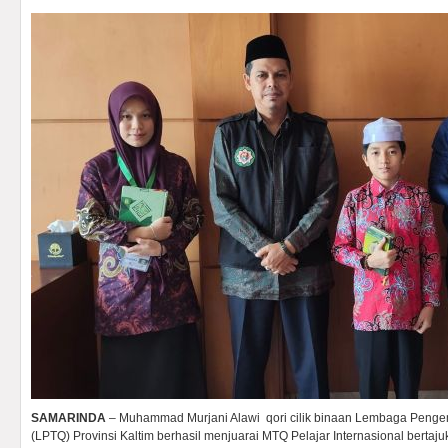
SAMARINDA
– Muhammad Murjani Alawi qori cilik binaan Lembaga Pengem
(LPTQ) Provinsi Kaltim berhasil menjuarai MTQ Pelajar Internasional bertaju