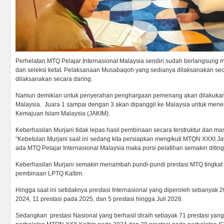
Perhelatan MTQ Pelajar Internasional Malaysia sendiri sudah berlangsung 
dan seleksi ketat. Pelaksanaan Musabaqoh yang sedianya dilaksanakan se
dilaksanakan secara daring.
Namun demikian untuk penyerahan penghargaan pemenang akan dilakukan 
Malaysia. Juara 1 sampai dengan 3 akan dipanggil ke Malaysia untuk men
Kemajuan Islam Malaysia (JAKIM).
Keberhasilan Murjani tidak lepas hasil pembinaan secara terstruktur dan ma
“Kebetulan Murjani saat ini sedang kita persiapkan mengikuti MTQN XXXI
ada MTQ Pelajar Internasional Malaysia maka porsi pelatihan semakin diting
Keberhasilan Murjani semakin menambah pundi-pundi prestasi MTQ tingkat 
pembinaan LPTQ Kaltim.
Hingga saat ini setidaknya prestasi Internasional yang diperoleh sebanyak 20
2024, 11 prestasi pada 2025, dan 5 prestasi hingga Juli 2026.
Sedangkan prestasi Nasional yang berhasil diraih sebayak 71 prestasi yang t