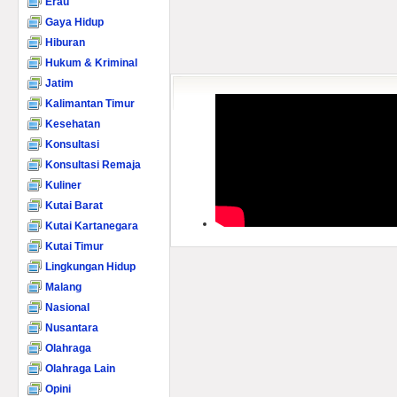
Erau
Gaya Hidup
Hiburan
Hukum & Kriminal
Jatim
Kalimantan Timur
Kesehatan
Konsultasi
Konsultasi Remaja
Kuliner
Kutai Barat
Kutai Kartanegara
Kutai Timur
Lingkungan Hidup
Malang
Nasional
Nusantara
Olahraga
Olahraga Lain
Opini