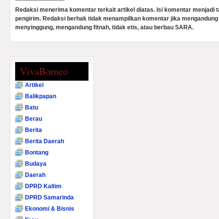
Redaksi menerima komentar terkait artikel diatas. Isi komentar menjadi
pengirim. Redaksi berhak tidak menampilkan komentar jika mengandung 
menyinggung, mengandung fitnah, tidak etis, atau berbau SARA.
VivaBorneo
Artikel
Balikpapan
Batu
Berau
Berita
Berita Daerah
Bontang
Budaya
Daerah
DPRD Kaltim
DPRD Samarinda
Ekonomi & Bisnis