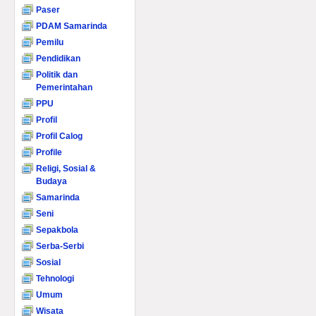
Paser
PDAM Samarinda
Pemilu
Pendidikan
Politik dan
Pemerintahan
PPU
Profil
Profil Calog
Profile
Religi, Sosial &
Budaya
Samarinda
Seni
Sepakbola
Serba-Serbi
Sosial
Tehnologi
Umum
Wisata