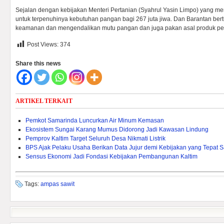
Sejalan dengan kebijakan Menteri Pertanian (Syahrul Yasin Limpo) yang m
untuk terpenuhinya kebutuhan pangan bagi 267 juta jiwa. Dan Barantan be
keamanan dan mengendalikan mutu pangan dan juga pakan asal produk perta
Post Views:
374
Share this news
ARTIKEL TERKAIT
Pemkot Samarinda Luncurkan Air Minum Kemasan
Ekosistem Sungai Karang Mumus Didorong Jadi Kawasan Lindung
Pemprov Kaltim Target Seluruh Desa Nikmati Listrik
BPS Ajak Pelaku Usaha Berikan Data Jujur demi Kebijakan yang Tepat 
Sensus Ekonomi Jadi Fondasi Kebijakan Pembangunan Kaltim
Tags:
ampas sawit