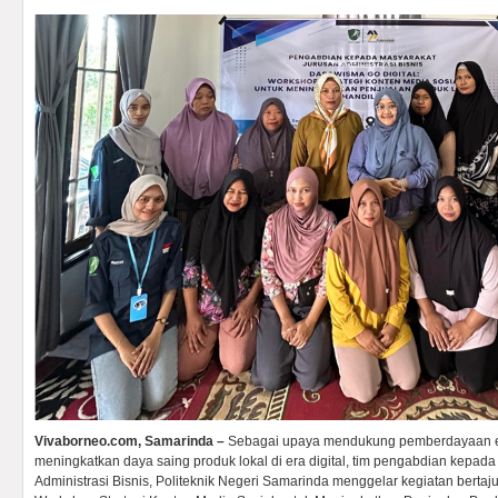
Vivaborneo.com, Samarinda –
Sebagai upaya mendukung pemberdayaan e
meningkatkan daya saing produk lokal di era digital, tim pengabdian kepada
Administrasi Bisnis, Politeknik Negeri Samarinda menggelar kegiatan bertaj