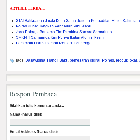
ARTIKEL TERKAIT
STAI Balikpapan Jajaki Kerja Sama dengan Pengadilan Militer Kaltimtara
Polres Kubar Tangkap Pengedar Sabu-sabu
Jasa Raharja Bersama Tim Pembina Samsat Samarinda
SMKN 4 Samarinda Kini Punya Ikatan Alumni Resmi
Pemimpin Harus mampu Menjadi Pendengar
Tags:
Dasawisma
,
Handil Bakti
,
pemesaran digital
,
Polnes
,
produk lokal
,
Respon Pembaca
Silahkan tulis komentar anda...
Nama (harus diisi)
Email Address (harus diisi)