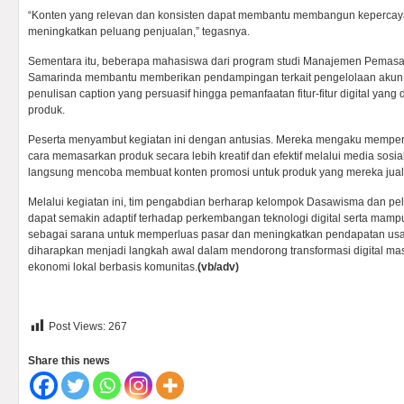
“Konten yang relevan dan konsisten dapat membantu membangun keperca
meningkatkan peluang penjualan,” tegasnya.
Sementara itu, beberapa mahasiswa dari program studi Manajemen Pemasar
Samarinda membantu memberikan pendampingan terkait pengelolaan akun m
penulisan caption yang persuasif hingga pemanfaatan fitur-fitur digital ya
produk.
Peserta menyambut kegiatan ini dengan antusias. Mereka mengaku memp
cara memasarkan produk secara lebih kreatif dan efektif melalui media sosi
langsung mencoba membuat konten promosi untuk produk yang mereka jual
Melalui kegiatan ini, tim pengabdian berharap kelompok Dasawisma dan pela
dapat semakin adaptif terhadap perkembangan teknologi digital serta mam
sebagai sarana untuk memperluas pasar dan meningkatkan pendapatan usah
diharapkan menjadi langkah awal dalam mendorong transformasi digital ma
ekonomi lokal berbasis komunitas.
(vb/adv)
Post Views:
267
Share this news