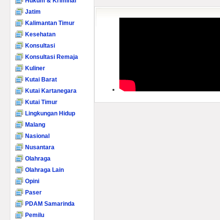
Hukum & Kriminal
Jatim
Kalimantan Timur
Kesehatan
Konsultasi
Konsultasi Remaja
Kuliner
Kutai Barat
Kutai Kartanegara
Kutai Timur
Lingkungan Hidup
Malang
Nasional
Nusantara
Olahraga
Olahraga Lain
Opini
Paser
PDAM Samarinda
Pemilu