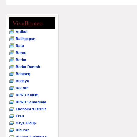
VivaBorneo
Artikel
Balikpapan
Batu
Berau
Berita
Berita Daerah
Bontang
Budaya
Daerah
DPRD Kaltim
DPRD Samarinda
Ekonomi & Bisnis
Erau
Gaya Hidup
Hiburan