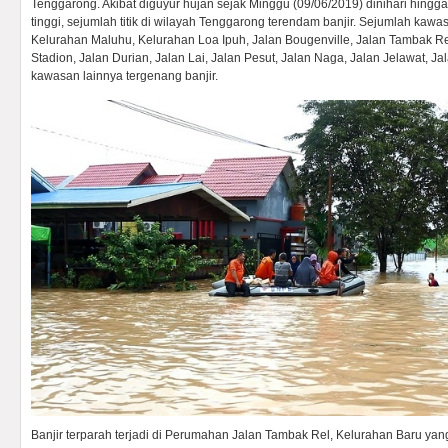
Tenggarong. Akibat diguyur hujan sejak Minggu (09/06/2019) dinihari hingga
tinggi, sejumlah titik di wilayah Tenggarong terendam banjir. Sejumlah kawa
Kelurahan Maluhu, Kelurahan Loa Ipuh, Jalan Bougenville, Jalan Tambak Re
Stadion, Jalan Durian, Jalan Lai, Jalan Pesut, Jalan Naga, Jalan Jelawat, 
kawasan lainnya tergenang banjir.
Banjir terparah terjadi di Perumahan Jalan Tambak Rel, Kelurahan Baru 