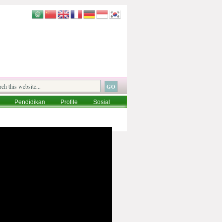
Pendidikan
Profile
Sosial