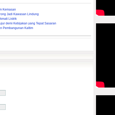
um Kemasan
rong Jadi Kawasan Lindung
mati Listrik
ujur demi Kebijakan yang Tepat Sasaran
an Pembangunan Kaltim