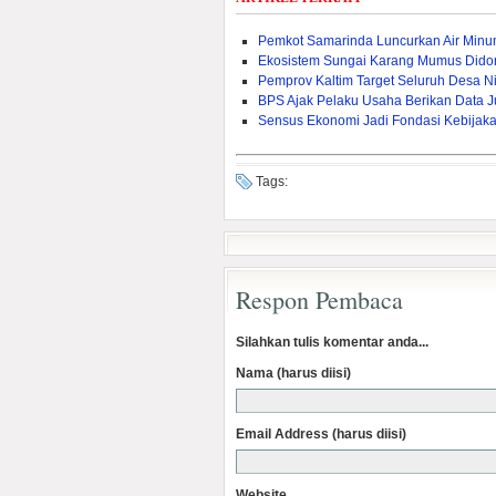
Pemkot Samarinda Luncurkan Air Min
Ekosistem Sungai Karang Mumus Dido
Pemprov Kaltim Target Seluruh Desa Nik
BPS Ajak Pelaku Usaha Berikan Data J
Sensus Ekonomi Jadi Fondasi Kebijak
Tags:
Respon Pembaca
Silahkan tulis komentar anda...
Nama (harus diisi)
Email Address (harus diisi)
Website