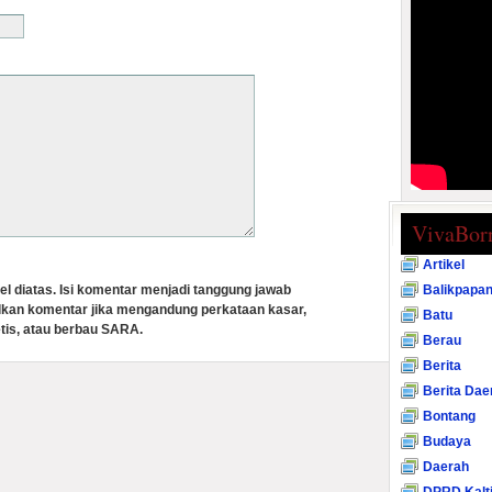
VivaBor
Artikel
el diatas. Isi komentar menjadi tanggung jawab
Balikpapa
lkan komentar jika mengandung perkataan kasar,
Batu
tis, atau berbau SARA.
Berau
Berita
Berita Dae
Bontang
Budaya
Daerah