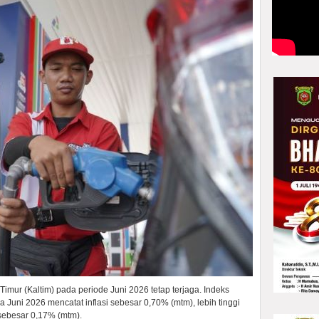
 Timur (Kaltim) pada periode Juni 2026 tetap terjaga. Indeks
 Juni 2026 mencatat inflasi sebesar 0,70% (mtm), lebih tinggi
sebesar 0,17% (mtm).