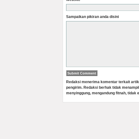
Sampaikan pikiran anda disini
Redaksi menerima komentar terkait artik
pengirim. Redaksi berhak tidak menampi
menyinggung, mengandung fitnah, tidak e