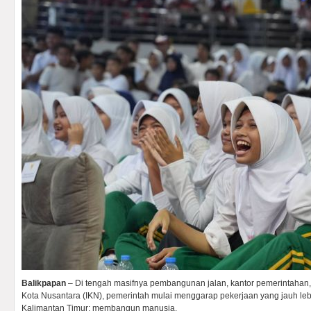
Balikpapan
– Di tengah masifnya pembangunan jalan, kantor pemerintahan, d
Kota Nusantara (IKN), pemerintah mulai menggarap pekerjaan yang jauh l
Kalimantan Timur: membangun manusia.