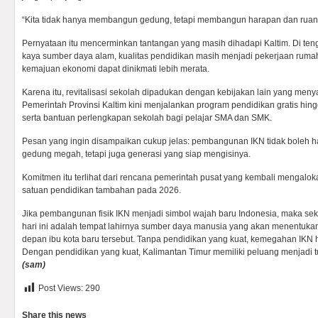
“Kita tidak hanya membangun gedung, tetapi membangun harapan dan ruan
Pernyataan itu mencerminkan tantangan yang masih dihadapi Kaltim. Di teng
kaya sumber daya alam, kualitas pendidikan masih menjadi pekerjaan rumah
kemajuan ekonomi dapat dinikmati lebih merata.
Karena itu, revitalisasi sekolah dipadukan dengan kebijakan lain yang meny
Pemerintah Provinsi Kaltim kini menjalankan program pendidikan gratis hing
serta bantuan perlengkapan sekolah bagi pelajar SMA dan SMK.
Pesan yang ingin disampaikan cukup jelas: pembangunan IKN tidak boleh 
gedung megah, tetapi juga generasi yang siap mengisinya.
Komitmen itu terlihat dari rencana pemerintah pusat yang kembali mengalokas
satuan pendidikan tambahan pada 2026.
Jika pembangunan fisik IKN menjadi simbol wajah baru Indonesia, maka sek
hari ini adalah tempat lahirnya sumber daya manusia yang akan menentukan
depan ibu kota baru tersebut. Tanpa pendidikan yang kuat, kemegahan IKN
Dengan pendidikan yang kuat, Kalimantan Timur memiliki peluang menjadi t
(sam)
Post Views:
290
Share this news