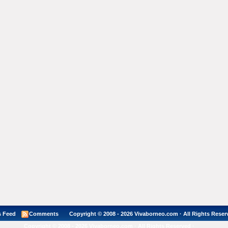
 Feed
Comments
Copyright © 2008 - 2026 Vivaborneo.com · All Rights Reser
Copyright © 2008 - 2026 Vivaborneo.com · All Rights Reserved ·