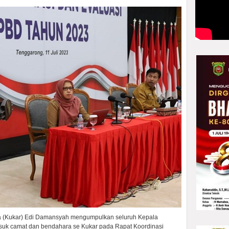
ra (Kukar) Edi Damansyah mengumpulkan seluruh Kepala
suk camat dan bendahara se Kukar pada Rapat Koordinasi