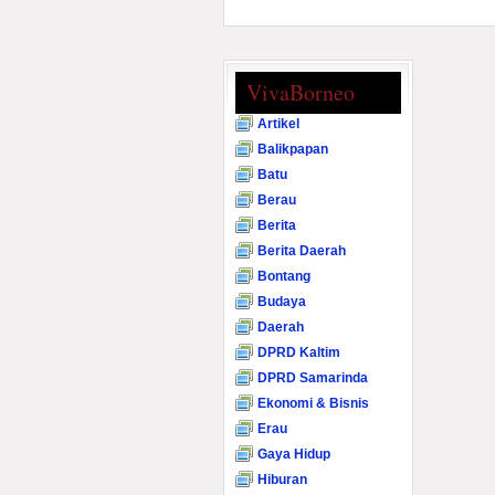
VivaBorneo
Artikel
Balikpapan
Batu
Berau
Berita
Berita Daerah
Bontang
Budaya
Daerah
DPRD Kaltim
DPRD Samarinda
Ekonomi & Bisnis
Erau
Gaya Hidup
Hiburan