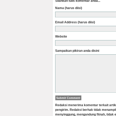
Silahkan tulis komentar anda...
Nama (harus diisi)
Email Address (harus diisi)
Website
Sampaikan pikiran anda disini
Redaksi menerima komentar terkait artik
pengirim. Redaksi berhak tidak menampi
menyinggung, mengandung fitnah, tidak e