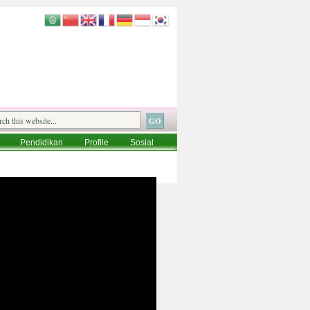
Pendidikan
Profile
Sosial