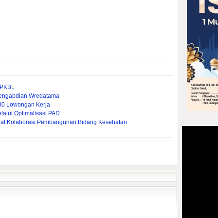
n PKBL
 Pengabdian Wredatama
380 Lowongan Kerja
lui Optimalisasi PAD ‎
rkuat Kolaborasi Pembangunan Bidang Kesehatan