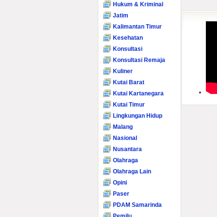
Hukum & Kriminal
Jatim
Kalimantan Timur
Kesehatan
Konsultasi
Konsultasi Remaja
Kuliner
Kutai Barat
Kutai Kartanegara
Kutai Timur
Lingkungan Hidup
Malang
Nasional
Nusantara
Olahraga
Olahraga Lain
Opini
Paser
PDAM Samarinda
Pemilu