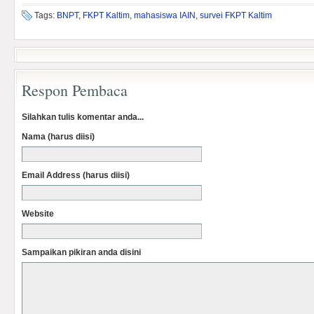
Tags:
BNPT
,
FKPT Kaltim
,
mahasiswa IAIN
,
survei FKPT Kaltim
Respon Pembaca
Silahkan tulis komentar anda...
Nama (harus diisi)
Email Address (harus diisi)
Website
Sampaikan pikiran anda disini