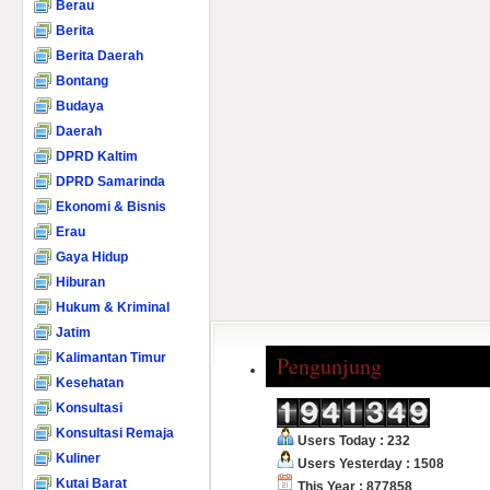
Berau
Berita
Berita Daerah
Bontang
Budaya
Daerah
DPRD Kaltim
DPRD Samarinda
Ekonomi & Bisnis
Erau
Gaya Hidup
Hiburan
Hukum & Kriminal
Jatim
Kalimantan Timur
Pengunjung
Kesehatan
Konsultasi
Konsultasi Remaja
Users Today : 232
Kuliner
Users Yesterday : 1508
Kutai Barat
This Year : 877858