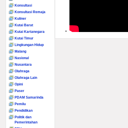
Konsultasi
Konsultasi Remaja
Kuliner
Kutai Barat
Kutai Kartanegara
Kutai Timur
Lingkungan Hidup
Malang
Nasional
Nusantara
Olahraga
Olahraga Lain
Opini
Paser
PDAM Samarinda
Pemilu
Pendidikan
Politik dan
Pemerintahan