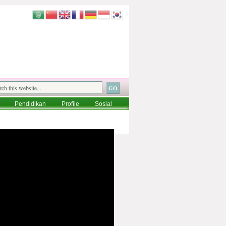
Pendidikan
Profile
Sosial