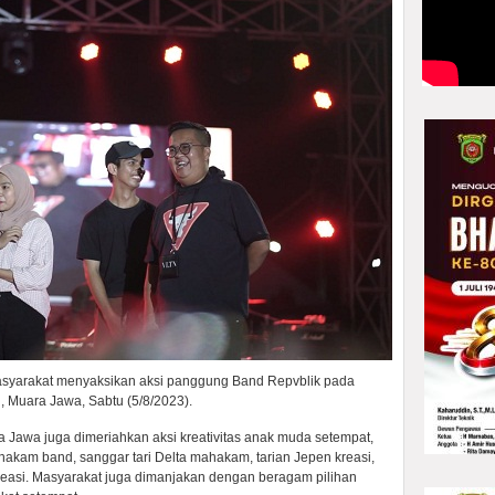
asyarakat menyaksikan aksi panggung Band Repvblik pada
, Muara Jawa, Sabtu (5/8/2023).
a Jawa juga dimeriahkan aksi kreativitas anak muda setempat,
hakam band, sanggar tari Delta mahakam, tarian Jepen kreasi,
 kreasi. Masyarakat juga dimanjakan dengan beragam pilihan