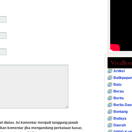
VivaBor
Artikel
Balikpapa
Batu
Berau
Berita
Berita Dae
Bontang
Budaya
el diatas. Isi komentar menjadi tanggung jawab
Daerah
lkan komentar jika mengandung perkataan kasar,