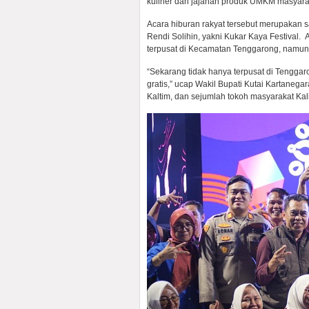
kuliner dan jajanan produk UMKM masyara
Acara hiburan rakyat tersebut merupakan 
Rendi Solihin, yakni Kukar Kaya Festival. Ad
terpusat di Kecamatan Tenggarong, namun d
“Sekarang tidak hanya terpusat di Tenggar
gratis,” ucap Wakil Bupati Kutai Kartaneg
Kaltim, dan sejumlah tokoh masyarakat Kal