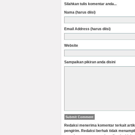
Silahkan tulis komentar anda...
Nama (harus diisi)
Email Address (harus diisi)
Website
Sampaikan pikiran anda disini
Redaksi menerima komentar terkait artik
pengirim. Redaksi berhak tidak menampi