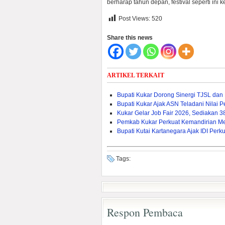
berharap tahun depan, festival seperti ini k
Post Views:
520
Share this news
ARTIKEL TERKAIT
Bupati Kukar Dorong Sinergi TJSL da
Bupati Kukar Ajak ASN Teladani Nilai
Kukar Gelar Job Fair 2026, Sediakan 
Pemkab Kukar Perkuat Kemandirian Mela
Bupati Kutai Kartanegara Ajak IDI Pe
Tags:
Respon Pembaca