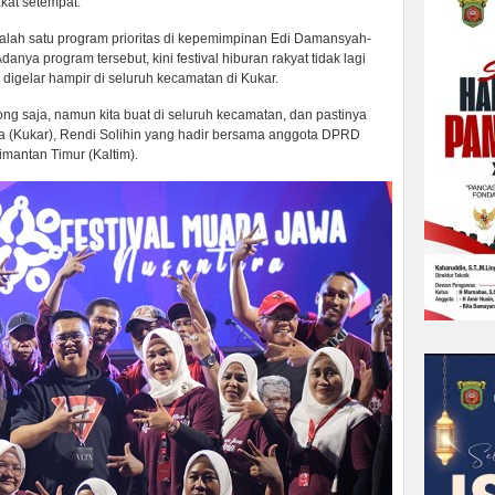
kat setempat.
salah satu program prioritas di kepemimpinan Edi Damansyah-
anya program tersebut, kini festival hiburan rakyat tidak lagi
igelar hampir di seluruh kecamatan di Kukar.
ong saja, namun kita buat di seluruh kecamatan, dan pastinya
ara (Kukar), Rendi Solihin yang hadir bersama anggota DPRD
imantan Timur (Kaltim).