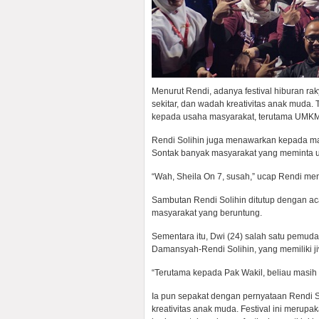
Menurut Rendi, adanya festival hiburan 
sekitar, dan wadah kreativitas anak muda.
kepada usaha masyarakat, terutama UMKM
Rendi Solihin juga menawarkan kepada mas
Sontak banyak masyarakat yang meminta u
“Wah, Sheila On 7, susah,” ucap Rendi me
Sambutan Rendi Solihin ditutup dengan ac
masyarakat yang beruntung.
Sementara itu, Dwi (24) salah satu pemu
Damansyah-Rendi Solihin, yang memiliki j
“Terutama kepada Pak Wakil, beliau masih 
Ia pun sepakat dengan pernyataan Rendi S
kreativitas anak muda. Festival ini merup