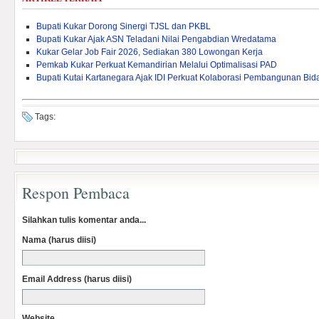
Bupati Kukar Dorong Sinergi TJSL dan PKBL
Bupati Kukar Ajak ASN Teladani Nilai Pengabdian Wredatama
Kukar Gelar Job Fair 2026, Sediakan 380 Lowongan Kerja
Pemkab Kukar Perkuat Kemandirian Melalui Optimalisasi PAD ‎
Bupati Kutai Kartanegara Ajak IDI Perkuat Kolaborasi Pembangunan Bi
Tags:
Respon Pembaca
Silahkan tulis komentar anda...
Nama (harus diisi)
Email Address (harus diisi)
Website