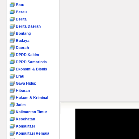
Batu
Berau
Berita
Berita Daerah
Bontang
Budaya
Daerah
DPRD Kaltim
DPRD Samarinda
Ekonomi & Bisnis
Erau
Gaya Hidup
Hiburan
Hukum & Kriminal
Jatim
Kalimantan Timur
Kesehatan
Konsultasi
Konsultasi Remaja