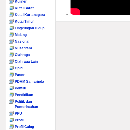
Kuliner
Kutai Barat
Kutai Kartanegara
Kutai Timur
Lingkungan Hidup
Malang
Nasional
Nusantara
Olahraga
Olahraga Lain
Opini
Paser
PDAM Samarinda
Pemilu
Pendidikan
Politik dan
Pemerintahan
PPU
Profil
Profil Calog