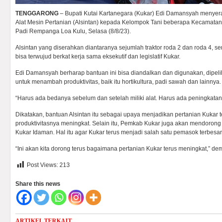
TENGGARONG
– Bupati Kutai Kartanegara (Kukar) Edi Damansyah menyer
Alat Mesin Pertanian (Alsintan) kepada Kelompok Tani beberapa Kecamatan 
Padi Rempanga Loa Kulu, Selasa (8/8/23).
Alsintan yang diserahkan diantaranya sejumlah traktor roda 2 dan roda 4, sert
bisa terwujud berkat kerja sama eksekutif dan legislatif Kukar.
Edi Damansyah berharap bantuan ini bisa diandalkan dan digunakan, dipel
untuk menambah produktivitas, baik itu hortikultura, padi sawah dan lainnya.
“Harus ada bedanya sebelum dan setelah miliki alat. Harus ada peningkatan 
Dikatakan, bantuan Alsintan itu sebagai upaya menjadikan pertanian Kukar 
produktivitasnya meningkat. Selain itu, Pemkab Kukar juga akan mendorong
Kukar Idaman. Hal itu agar Kukar terus menjadi salah satu pemasok terbesa
“Ini akan kita dorong terus bagaimana pertanian Kukar terus meningkat,” de
Post Views:
213
Share this news
ARTIKEL TERKAIT