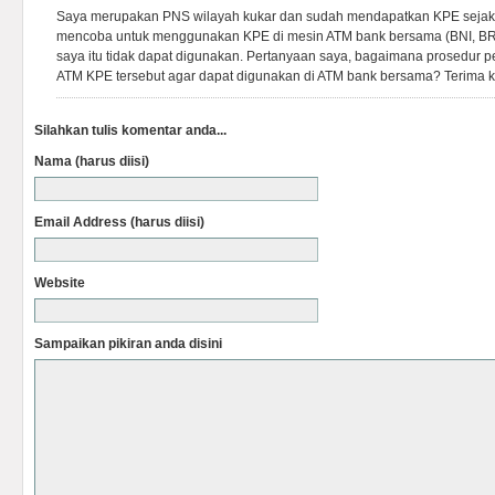
Saya merupakan PNS wilayah kukar dan sudah mendapatkan KPE sejak b
mencoba untuk menggunakan KPE di mesin ATM bank bersama (BNI, BRI
saya itu tidak dapat digunakan. Pertanyaan saya, bagaimana prosedur 
ATM KPE tersebut agar dapat digunakan di ATM bank bersama? Terima k
Silahkan tulis komentar anda...
Nama (harus diisi)
Email Address (harus diisi)
Website
Sampaikan pikiran anda disini