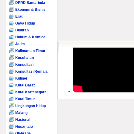
DPRD Samarinda
Ekonomi & Bisnis
Erau
Gaya Hidup
Hiburan
Hukum & Kriminal
Jatim
Kalimantan Timur
Kesehatan
Konsultasi
Konsultasi Remaja
Kuliner
Kutai Barat
Kutai Kartanegara
Kutai Timur
Lingkungan Hidup
Malang
Nasional
Nusantara
Olahraga