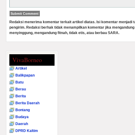
Redaksi menerima komentar terkait artikel diatas. Isi komentar menjadi
pengirim. Redaksi berhak tidak menampilkan komentar jika mengandung 
menyinggung, mengandung fitnah, tidak etis, atau berbau SARA.
VivaBorneo
Artikel
Balikpapan
Batu
Berau
Berita
Berita Daerah
Bontang
Budaya
Daerah
DPRD Kaltim