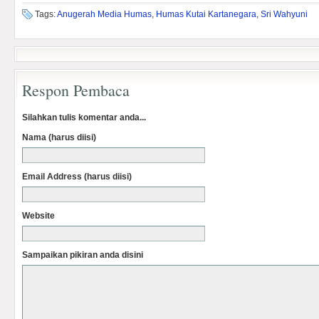
Tags:
Anugerah Media Humas
,
Humas Kutai Kartanegara
,
Sri Wahyuni
Respon Pembaca
Silahkan tulis komentar anda...
Nama (harus diisi)
Email Address (harus diisi)
Website
Sampaikan pikiran anda disini