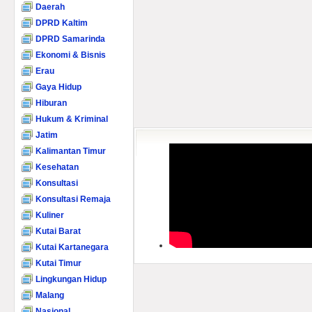
Daerah
DPRD Kaltim
DPRD Samarinda
Ekonomi & Bisnis
Erau
Gaya Hidup
Hiburan
Hukum & Kriminal
Jatim
Kalimantan Timur
Kesehatan
Konsultasi
Konsultasi Remaja
Kuliner
Kutai Barat
Kutai Kartanegara
Kutai Timur
Lingkungan Hidup
Malang
Nasional