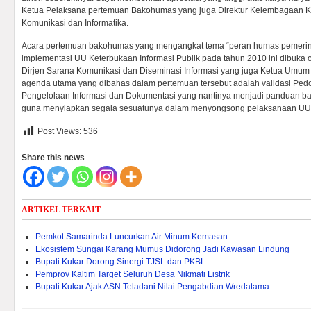
Ketua Pelaksana pertemuan Bakohumas yang juga Direktur Kelembagaan 
Komunikasi dan Informatika.
Acara pertemuan bakohumas yang mengangkat tema “peran humas pemeri
implementasi UU Keterbukaan Informasi Publik pada tahun 2010 ini dibuka 
Dirjen Sarana Komunikasi dan Diseminasi Informasi yang juga Ketua Umum
agenda utama yang dibahas dalam pertemuan tersebut adalah validasi P
Pengelolaan Informasi dan Dokumentasi yang nantinya menjadi panduan b
guna menyiapkan segala sesuatunya dalam menyongsong pelaksanaan UU 
Post Views:
536
Share this news
ARTIKEL TERKAIT
Pemkot Samarinda Luncurkan Air Minum Kemasan
Ekosistem Sungai Karang Mumus Didorong Jadi Kawasan Lindung
Bupati Kukar Dorong Sinergi TJSL dan PKBL
Pemprov Kaltim Target Seluruh Desa Nikmati Listrik
Bupati Kukar Ajak ASN Teladani Nilai Pengabdian Wredatama