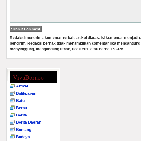
Redaksi menerima komentar terkait artikel diatas. Isi komentar menjadi
pengirim. Redaksi berhak tidak menampilkan komentar jika mengandung 
menyinggung, mengandung fitnah, tidak etis, atau berbau SARA.
VivaBorneo
Artikel
Balikpapan
Batu
Berau
Berita
Berita Daerah
Bontang
Budaya