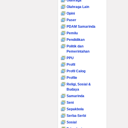
Olahraga
Olahraga Lain
Opini
Paser
PDAM Samarinda
Pemilu
Pendidikan
Politik dan
Pemerintahan
PPU
Profil
Profil Calog
Profile
Religi, Sosial &
Budaya
Samarinda
Seni
Sepakbola
Serba-Serbi
Sosial