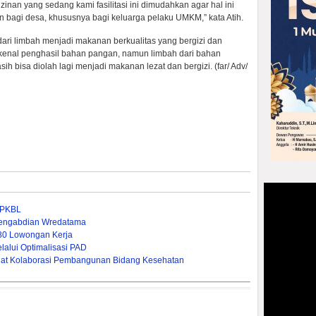
nan yang sedang kami fasilitasi ini dimudahkan agar hal ini
bagi desa, khususnya bagi keluarga pelaku UMKM,” kata Atih.
 dari limbah menjadi makanan berkualitas yang bergizi dan
r dikenal penghasil bahan pangan, namun limbah dari bahan
h bisa diolah lagi menjadi makanan lezat dan bergizi. (far/ Adv/
n PKBL
 Pengabdian Wredatama
380 Lowongan Kerja
lui Optimalisasi PAD ‎
rkuat Kolaborasi Pembangunan Bidang Kesehatan