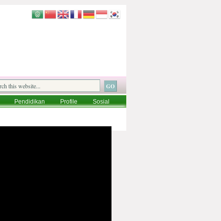
Pendidikan
Profile
Sosial