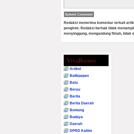
Redaksi menerima komentar terkait artik
pengirim. Redaksi berhak tidak menampi
menyinggung, mengandung fitnah, tidak e
VivaBorneo
Artikel
Balikpapan
Batu
Berau
Berita
Berita Daerah
Bontang
Budaya
Daerah
DPRD Kaltim