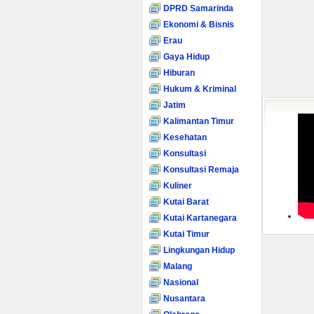
DPRD Samarinda
Ekonomi & Bisnis
Erau
Gaya Hidup
Hiburan
Hukum & Kriminal
Jatim
Kalimantan Timur
Kesehatan
Konsultasi
Konsultasi Remaja
Kuliner
Kutai Barat
Kutai Kartanegara
Kutai Timur
Lingkungan Hidup
Malang
Nasional
Nusantara