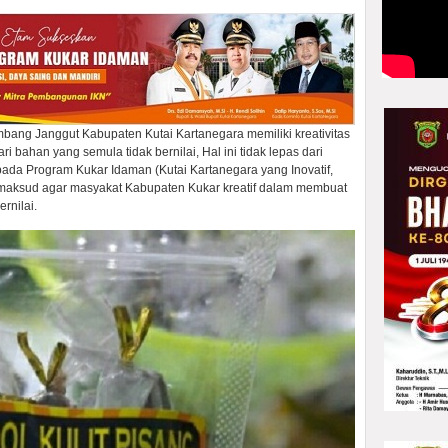
ang Janggut Kabupaten Kutai Kartanegara memiliki kreativitas
i bahan yang semula tidak bernilai, Hal ini tidak lepas dari
ada Program Kukar Idaman (Kutai Kartanegara yang Inovatif,
 maksud agar masyakat Kabupaten Kukar kreatif dalam membuat
rnilai.