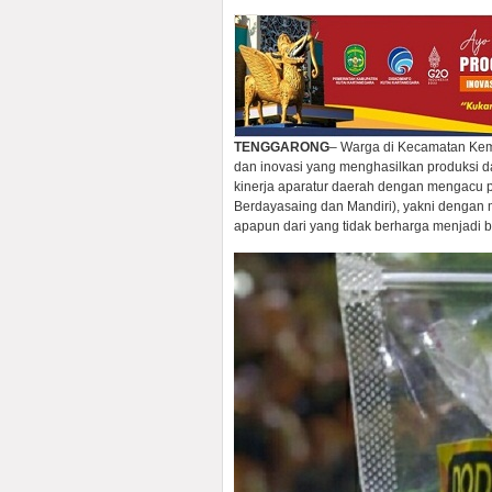
TENGGARONG
– Warga di Kecamatan Kemb
dan inovasi yang menghasilkan produksi dar
kinerja aparatur daerah dengan mengacu p
Berdayasaing dan Mandiri), yakni dengan
apapun dari yang tidak berharga menjadi be