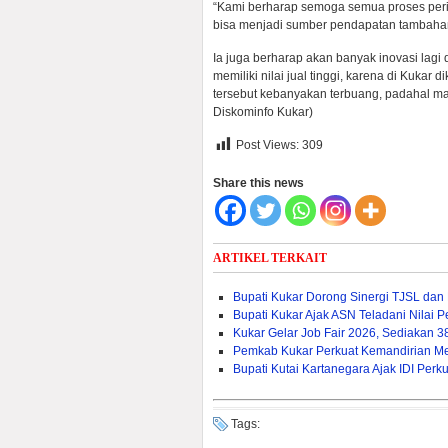
“Kami berharap semoga semua proses perizi
bisa menjadi sumber pendapatan tambahan 
Ia juga berharap akan banyak inovasi lagi
memiliki nilai jual tinggi, karena di Kuka
tersebut kebanyakan terbuang, padahal masi
Diskominfo Kukar)
Post Views:
309
Share this news
ARTIKEL TERKAIT
Bupati Kukar Dorong Sinergi TJSL da
Bupati Kukar Ajak ASN Teladani Nilai
Kukar Gelar Job Fair 2026, Sediakan 
Pemkab Kukar Perkuat Kemandirian Mela
Bupati Kutai Kartanegara Ajak IDI Pe
Tags: